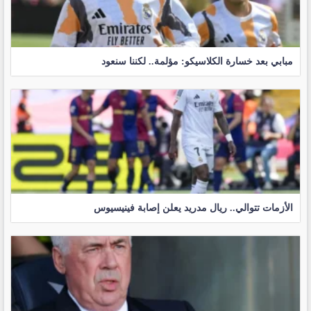
مبابي بعد خسارة الكلاسيكو: مؤلمة.. لكننا سنعود
الأزمات تتوالي.. ريال مدريد يعلن إصابة فينيسيوس