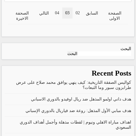
04
03
02
الصفحة
السابق
التالي
الصحفة
الاولى
الاخيرة
البحث
البحث
Recent Posts
كواليس الصفقة التاريخية: كيف ينهي يوافق محمد صلاح على عرض
طرابزون سبور وما التبعات؟
هدف داني اولمو المذهل ضد ريال اوفيدو بالدوري الاسباني
هدف مبابي الأول المذهل: روعة ضد فياريال بالدوري الإسباني
اهداف مباراة الاهلي ونيوم | لقطات مذهلة وأجمل أهداف الدوري
السعودي