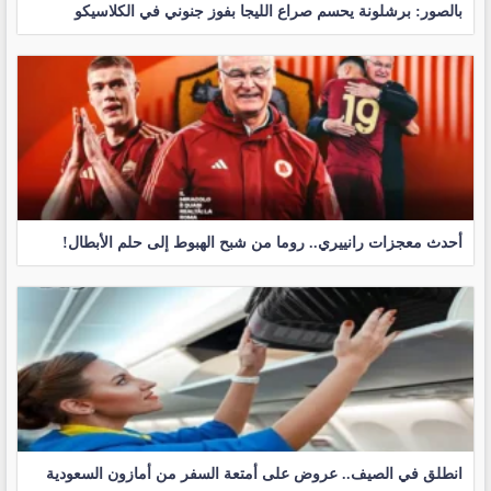
بالصور: برشلونة يحسم صراع الليجا بفوز جنوني في الكلاسيكو
أحدث معجزات رانييري.. روما من شبح الهبوط إلى حلم الأبطال!
انطلق في الصيف.. عروض على أمتعة السفر من أمازون السعودية