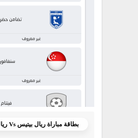
بطاقة مباراة ريال بيتيس Vs ريال مدريد