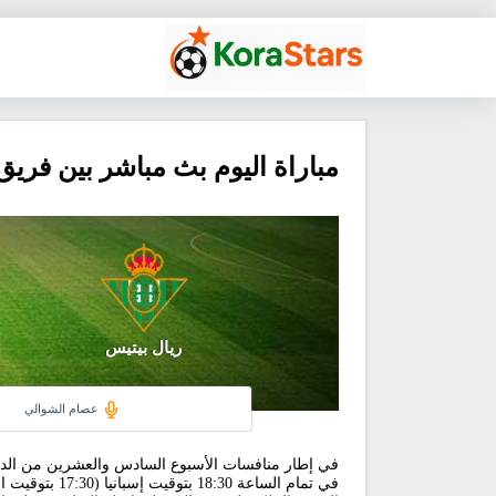
مباراة اليوم بث مباشر بين فريق
ريال بيتيس
عصام الشوالي
في إطار منافسات الأسبوع السادس والعشرين من الدوري
في تمام الساعة 18:30 بتوقيت إسبانيا (17:30 بتوقيت المغرب). يحتل