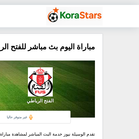
مباراة اليوم بث مباشر للفتح ال
الفتح الرباطي
غير متوفر حاليا