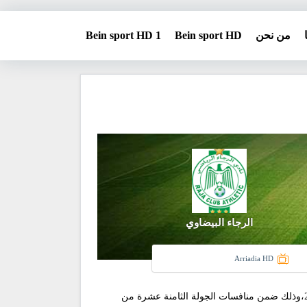
من نحن
Bein sport HD
Bein sport HD 1
الرجاء البيضاوي
Arriadia HD
تقدم الوسيلة نيوز خدمة البث المباشر لمشاهدة مباراة الفتح الرباطي مع نظيره الرجاء الرياضي، في لقاء هام اليوم الأحد 26 يناير 2025،وذلك ضمن منافسات الجولة الثامنة عشرة من