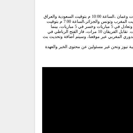
تنطلق مباراة الفتح الرباطي والرجاء الرياضي في الدوري المغربي، اليوم الأحد 26 يناير 2025، في تمام الساعة 11:00 م بتوقيت الإمارات وعمان ،الساعة 10:00 م بتوقيت السعودية والعراق
والأردن وسوريا وقطر والبحرين واليمن والكويت ولبنان وفلسطين ، الساعة 9:00 م بتوقيت مصر وليبيا والسودان ، الساعة 8:00 م بتوقيت المغرب وتونس والجزائر،الساعة 7:00 م بتوقيت
موريتانيا، علي ملعب البشير بالمحمدية. يحتل الفتح الرباطي المركز السادس برصيد 29 نقطة، حيث خاض 18 مباراة فاز في 8 مباريات وتعادل في 5 مباريات وخسر في 5 مباريات، بينما
يحتل الرجاء الرياضي المركز الثامن برصيد 24 نقطة، حيث لعب 17 مباراة فاز في 6 مباريات وتعادل في 6 مباريات وخسر في 5 مباريات. تقابل الفريقان 10 مرات، فاز الفتح الرباطي في
الفتح الرباطي والرجاء الرياضي في الدوري المغربي عبر موقعنا، وسيتم أضافة وتحديث بث
ية نيوز ونحن غير مسئولين عن محتوى الخبر والعهدة