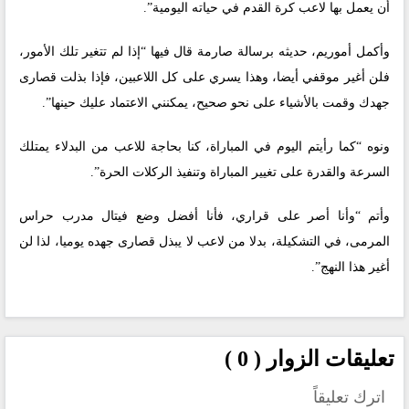
أن يعمل بها لاعب كرة القدم في حياته اليومية”.
وأكمل أموريم، حديثه برسالة صارمة قال فيها “إذا لم تتغير تلك الأمور،
فلن أغير موقفي أيضا، وهذا يسري على كل اللاعبين، فإذا بذلت قصارى
جهدك وقمت بالأشياء على نحو صحيح، يمكنني الاعتماد عليك حينها”.
ونوه “كما رأيتم اليوم في المباراة، كنا بحاجة للاعب من البدلاء يمتلك
السرعة والقدرة على تغيير المباراة وتنفيذ الركلات الحرة”.
وأتم “وأنا أصر على قراري، فأنا أفضل وضع فيتال مدرب حراس
المرمى، في التشكيلة، بدلا من لاعب لا يبذل قصارى جهده يوميا، لذا لن
أغير هذا النهج”.
تعليقات الزوار ( 0 )
اترك تعليقاً