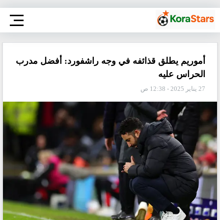
أموريم يطلق قذائفه في وجه راشفورد: أفضل مدرب
الحراس عليه
27 يناير 2025 - 12:38 ص