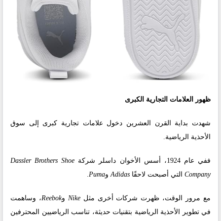
ظهور العلامات التجارية الكبرى
شهدت بداية القرن العشرين دخول علامات تجارية كبرى إلى سوق
الأحذية الرياضية.
ففي عام 1924، أسس الأخوان داسلر شركة
Dassler Brothers Shoe
Company
التي أصبحت لاحقًا
Adidas
و
Puma
.
مع مرور الوقت، ظهرت شركات أخرى مثل
Nike
و
Reebok
، وساهمت
في تطوير الأحذية الرياضية بتقنيات حديثة، تناسب الرياضيين المحترفين