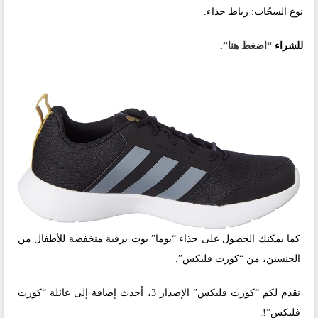
نوع السحّاب: رباط حذاء.
للشراء
“اضغط هنا”
.
كما يمكنك الحصول على حذاء “بوما” بوت برقبة منخفضة للأطفال من
الجنسين، من “كورت فليكس”.
نقدم لكم “كورت فليكس” الإصدار 3، أحدث إضافة إلى عائلة “كورت
فليكس”!.