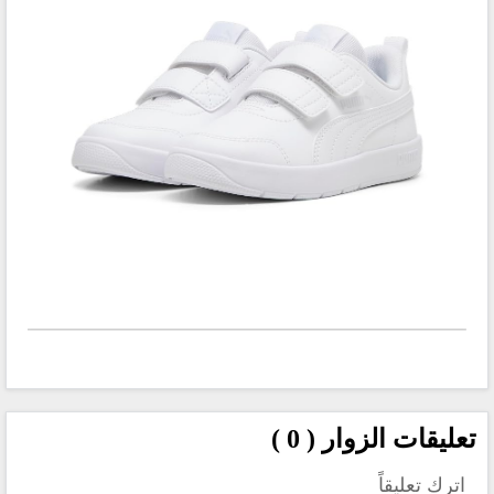
تعليقات الزوار ( 0 )
اترك تعليقاً