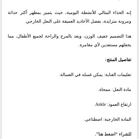
إنه الحذاء المثالي للأنشطة اليومية، حيث يتميز بمظهر أكثر حداثة
ومرونة متزايدة، بفضل الأخاديد العميقة على النعل الخارجي.
هذا التصميم خفيف الوزن، ويعد بالمرح والراحة لجميع الأطفال، مما
يجعلهم مستعدين لأي مغامرة.
تفاصيل المنتج:
تعليمات العناية: يمكن غسله في الغسالة.
مادة النعل: ممحاة.
ارتفاع العمود: Ankle.
المادة الخارجية: اصطناعي.
للشراء
“اضغط هنا”.