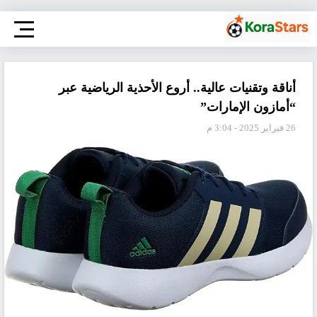
أناقة وتقنيات عالية.. أروع الأحذية الرياضية عبر
“أمازون الإمارات”
26 فبراير 2025 - 3:04 م