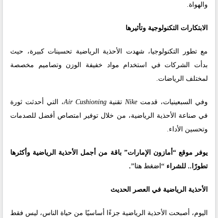
والهواة.
الابتكارات التكنولوجية وتأثيرها
مع تطور التكنولوجيا، شهدت الأحذية الرياضية تحسينات كبيرة، حيث
بدأت الشركات في استخدام مواد خفيفة الوزن وتصاميم مخصصة
لمختلف الرياضات.
وفي السبعينيات، قدمت
Nike
تقنية
Air Cushioning
، التي أحدثت ثورة
في صناعة الأحذية الرياضية، من خلال توفير امتصاص أفضل للصدمات
وتحسين الأداء.
يوفر موقع
“أمازون الإمارات”
باقة من أجمل الأحذية الرياضية وأكثرها
تطورًا.. للشراء
“اضغط هنا”
.
الأحذية الرياضية في العصر الحديث
اليوم، أصبحت الأحذية الرياضية جزءًا أساسيًا من حياة الناس، ليس فقط