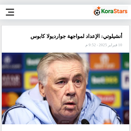
أنشيلوتي: الإعداد لمواجهة جوارديولا كابوس
10 فبراير 2025 - 9:52 م