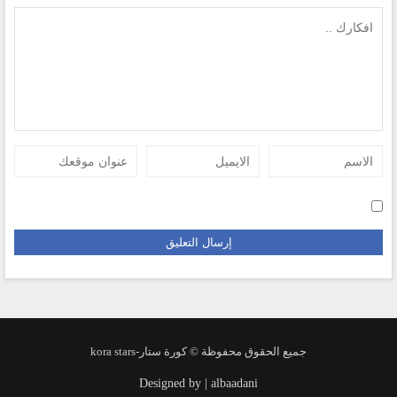
جميع الحقوق محفوظة © كورة ستار-kora stars
Designed by | albaadani