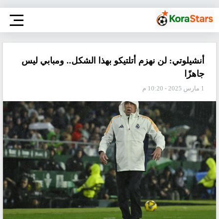
أنشيلوتي: لن نهزم أتلتيكو بهذا الشكل.. ومبابي ليس
جاهزًا
1 مارس 2025 - 10:20 م