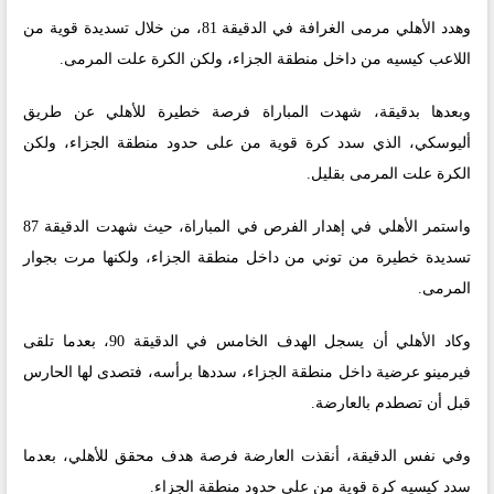
وهدد الأهلي مرمى الغرافة في الدقيقة 81، من خلال تسديدة قوية من
اللاعب كيسيه من داخل منطقة الجزاء، ولكن الكرة علت المرمى.
وبعدها بدقيقة، شهدت المباراة فرصة خطيرة للأهلي عن طريق
أليوسكي، الذي سدد كرة قوية من على حدود منطقة الجزاء، ولكن
الكرة علت المرمى بقليل.
واستمر الأهلي في إهدار الفرص في المباراة، حيث شهدت الدقيقة 87
تسديدة خطيرة من توني من داخل منطقة الجزاء، ولكنها مرت بجوار
المرمى.
وكاد الأهلي أن يسجل الهدف الخامس في الدقيقة 90، بعدما تلقى
فيرمينو عرضية داخل منطقة الجزاء، سددها برأسه، فتصدى لها الحارس
قبل أن تصطدم بالعارضة.
وفي نفس الدقيقة، أنقذت العارضة فرصة هدف محقق للأهلي، بعدما
سدد كيسيه كرة قوية من على حدود منطقة الجزاء.