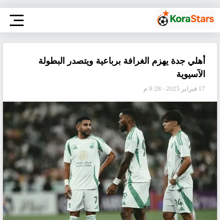
أهلي جدة يهزم الغرافة برباعية ويتصدر البطولة
الآسيوية
17 فبراير 2025 - 9:28 م