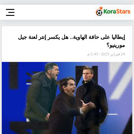
إيطاليا على حافة الهاوية.. هل يكسر إنتر لعنة جيل
مورينيو؟
24 فبراير 2025 - 2:43 م