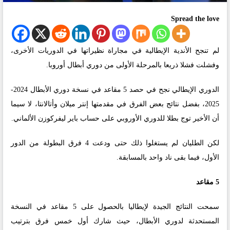
Spread the love
لم تنجح الأندية الإيطالية في مجاراة نظيراتها في الدوريات الأخرى،
وفشلت فشلا ذريعا بالمرحلة الأولى من دوري أبطال أوروبا.
الدوري الإيطالي نجح في حصد 5 مقاعد في نسخة دوري الأبطال 2024-
2025، بفضل نتائج بعض الفرق في مقدمتها إنتر ميلان وأتالانتا، لا سيما
أن الأخير توج بطلا للدوري الأوروبي على حساب باير ليفركوزن الألماني.
لكن الطليان لم يستغلوا ذلك حتى ودعت 4 فرق البطولة من الدور
الأول، فيما بقى ناد واحد بالمسابقة.
5 مقاعد
سمحت النتائج الجيدة لإيطاليا بالحصول على 5 مقاعد في النسخة
المستحدثة لدوري الأبطال، حيث شارك أول خمس فرق بترتيب