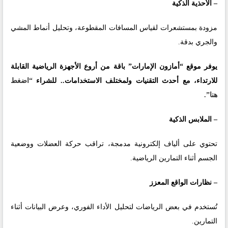
– الأحذية الذكية
مزودة بمستشعرات لقياس المسافات المقطوعة، وتحليل أنماط المشي
والجري بدقة.
يوفر موقع
“أمازون الإمارات”
باقة من أروع الأجهزة الرياضية القابلة
للارتداء، مع أحدث التقنيات ولمختلف الاستخدامات.. للشراء
“اضغط
هنا”.
– الملابس الذكية
تحتوي على ألياف إلكترونية مدمجة، تراقب حركة العضلات ووضعية
الجسم أثناء التمارين الرياضية.
– نظارات الواقع المعزز
تُستخدم في بعض الرياضات لتحليل الأداء الفوري، وعرض البيانات أثناء
التمارين.