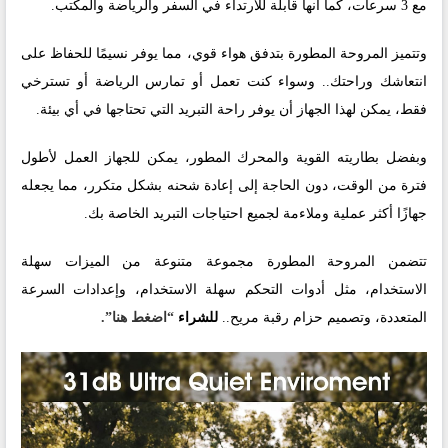
مع 3 سرعات، كما أنها قابلة للارتداء في السفر والرياضة والمكتب.
وتتميز المروحة المطورة بتدفق هواء قوي، مما يوفر نسيمًا للحفاظ على
انتعاشك وراحتك.. وسواء كنت تعمل أو تمارس الرياضة أو تسترخي
فقط، يمكن لهذا الجهاز أن يوفر راحة التبريد التي تحتاجها في أي بيئة.
وبفضل بطاريته القوية والمحرك المطور، يمكن للجهاز العمل لأطول
فترة من الوقت، دون الحاجة إلى إعادة شحنه بشكل متكرر، مما يجعله
جهازًا أكثر عملية وملاءمة لجميع احتياجات التبريد الخاصة بك.
تتضمن المروحة المطورة مجموعة متنوعة من الميزات سهلة
الاستخدام، مثل أدوات التحكم سهلة الاستخدام، وإعدادات السرعة
المتعددة، وتصميم حزام رقبة مريح..
للشراء
“اضغط هنا”
.