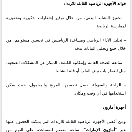
فوائد الأجهزة الرياضية القابلة للارتداء
– تحفيز النشاط البدني، من خلال توفير إشعارات تذكيرية وتحفيزية
لممارسة الرياضة.
– تحليل الأداء الرياضي ومساعدة الرياضيين في تحسين مستواهم، من
خلال جمع وتحليل البيانات بدقة.
– متابعة الصحة العامة وإمكانية الكشف المبكر عن المشكلات الصحية،
مثل اضطرابات نبض القلب أو قلة النشاط.
– الراحة والسهولة بفضل تصميمها المريح والمحمول، حيث يمكن
استخدامها في أي وقت ومكان.
أجهزة أمازون
ومن أفضل الأجهزة الرياضية القابلة للارتداء، التي يمكنك الحصول عليها
عبر
“أمازون الإمارات”
، ساعة معصم للمساعدة على النوم من