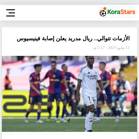
الأزمات تتوالي.. ريال مدريد يعلن إصابة فينيسيوس
12 مايو 2025 - 5:17 م