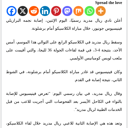
Spread the love
أعلن نادي ريال مدريد رسميًا، اليوم الإثنين، إصابة نجمه البرازيلي
فينيسيوس جونيور، خلال مباراة الكلاسيكو أمام برشلونة.
وسقط ريال مدريد في الكلاسيكو الرابع على التوالي هذا الموسم، أمس
الأحد، بنتيجة 4-3، في قمة لقاءات الجولة 36 لليجا، والتي أقيمت على
ملعب لويس كومبانيس الأولمبي.
وكان فينيسيوس قد غادر مباراة الكلاسيكو أمام برشلونة، في الشوط
الثاني، نتيجة إصابة في القدم.
وقال ريال مدريد، في بيان رسمي اليوم: “تعرض فينيسيوس للإصابة
بالتواء في الكاحل الأيسر بعد الفحوصات التي أجريت للاعب من قبل
الخدمات الطبية لريال مدريد”.
وتعد هذه هي الإصابة الثانية للاعبي ريال مدريد خلال لقاء الكلاسيكو،