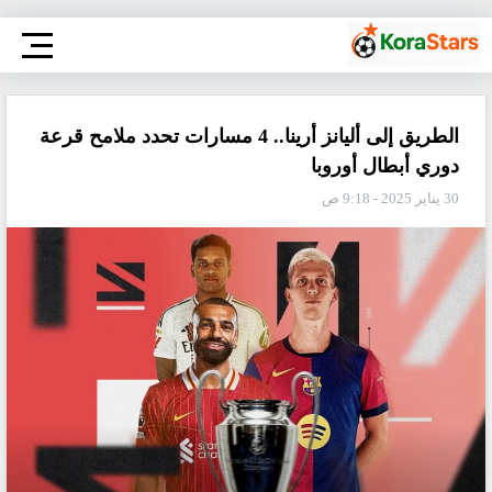
الطريق إلى أليانز أرينا.. 4 مسارات تحدد ملامح قرعة
دوري أبطال أوروبا
30 يناير 2025 - 9:18 ص