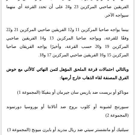
الفريقين صاحبي المركزين 23 و24 على أن تحدد القرعة أي منهما
سيواجه الآخر.
بينما يواجه صاحبا المركزين 11 و12 الفريقين صاحبي المركزين 21 و22
وفقًا للقرعة، ويواجه صاحبا المركزين 13 و14 الفريقين صاحبي
المركزين 19 و20 حسب القرعة، وأخيرًا يواجه الفريقان صاحبا
المركزين 15 و16 الفريقين صاحبي المركزين 17 و18.
وبالتالي احتمالات قرعة الملحق المؤهل لثمن النهائي كالأتي مع خوض
الفرق المصنفة لقاء الذهاب خارج أرضها:
موناكو أو بريست ضد باريس سان جيرمان أو بنفيكا (المجموعة 1)
سبورتنج لشبونة أو كلوب بروج ضد أتالانتا أو بوروسيا دورتموند
(المجموعة 2)
سيلتيك أو مانشستر سيتي ضد ريال مدريد أو بايرن ميونخ (المجموعة 3)