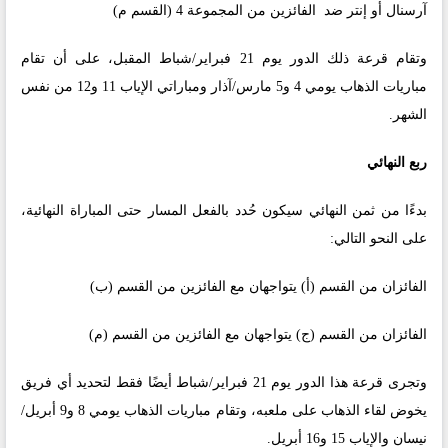
آرسنال أو إنتر ضد الفائزين من المجموعة 4 (القسم م)
وتقام قرعة ذلك الدور يوم 21 فبراير/شباط المقبل، على أن تقام
مباريات الذهاب يومي 4 و5 مارس/آذار ومباراتي الإياب 11 و12 من نفس
الشهر.
ربع النهائي
بدءًا من ثمن النهائي سيكون حُدد بالفعل المسار حتى المباراة النهائية،
على النحو التالي:
الفائزان من القسم (أ) يتواجهان مع الفائزين من القسم (ب)
الفائزان من القسم (ج) يتواجهان مع الفائزين من القسم (م)
وتجرى قرعة هذا الدور يوم 21 فبراير/شباط أيضًا فقط لتحديد أي فريق
يخوض لقاء الذهاب على ملعبه، وتقام مباريات الذهاب يومي 8 و9 أبريل/
نيسان والإياب 15 و16 أبريل.