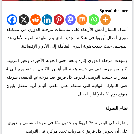
Spread the love
أسدل الستار أمس الأربعاء على منافسات مرحلة الدوري من مسابقة
دوري أبطال أوروبا في شكله الجديد الذي يتم تطبيقه للمرة الأولى هذا
الموسم، حيث حددت هوية الفرق المتأهلة إلى الأدوار الإقصائية.
وشهدت مرحلة الدوري إثارة بالغة، حتى الجولة الأخيرة، وتغير الترتيب
أكثر من مرة، حتى تم حسم هوية المتأهلين بالكامل، وتقسيمهم إلى 4
مسارات حسب الترتيب، ليعرف كل فريق بعد قرعة غدٍ الجمعة، طريقه
حتى المباراة النهائية التي ستقام على ملعب أليانز أرينا معقل بايرن
ميونخ يوم 31 مايو/آيار المقبل.
نظام البطولة
يشارك في البطولة 36 فريقًا يتواجدون معًا في مرحلة تسمى بالدوري،
على أن يخوض كل فريق 8 مباريات تحدد مركزه في الترتيب.