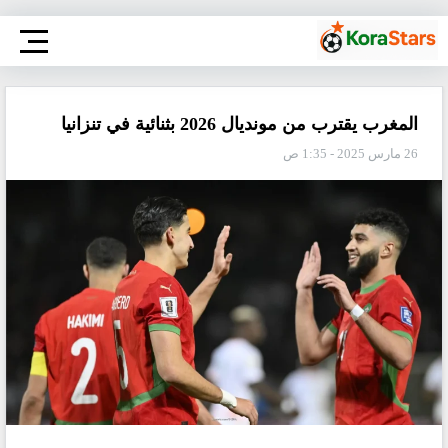
المغرب يقترب من مونديال 2026 بثنائية في تنزانيا
26 مارس 2025 - 1:35 ص