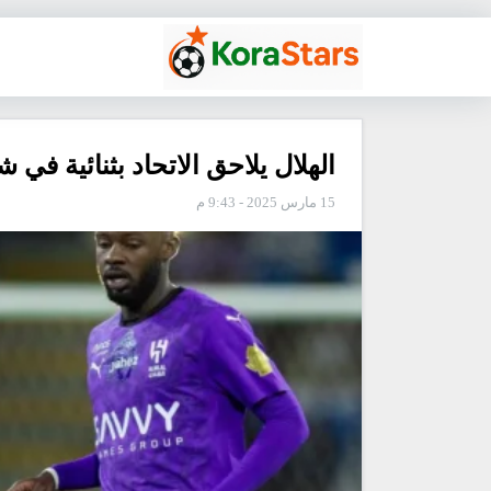
الهلال يلاحق الاتحاد بثنائية في ش
15 مارس 2025 - 9:43 م