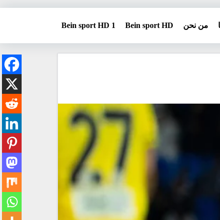
من نحن
Bein sport HD
Bein sport HD 1