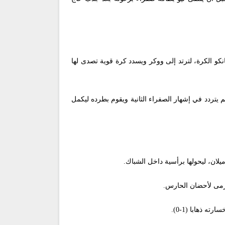
و الكرة، لترتد إلى ووكر ويسدد كرة قوية تصدى لها
م لم يتردد في إشهار الصفراء الثانية ويقوم بطرده ليكمل
لمرمى لأحضان الحارس.