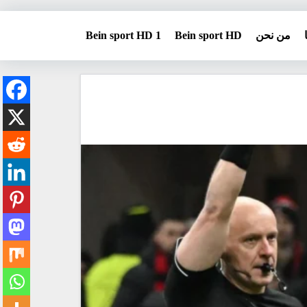
من نحن
Bein sport HD
Bein sport HD 1