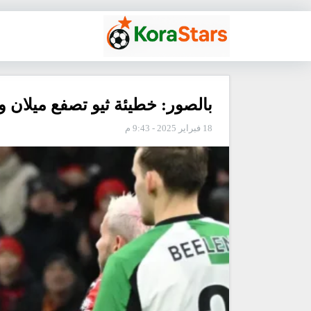
بالصور: خطيئة ثيو تصفع ميلان وت
18 فبراير 2025 - 9:43 م