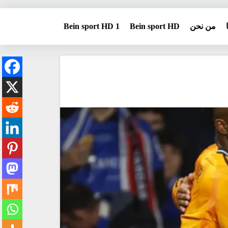
من نحن
Bein sport HD
Bein sport HD 1