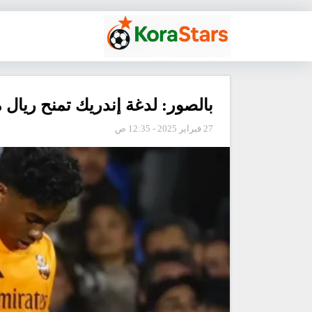
بالصور: لدغة إندريك تمنح ريال 
27 فبراير 2025 - 12:35 ص