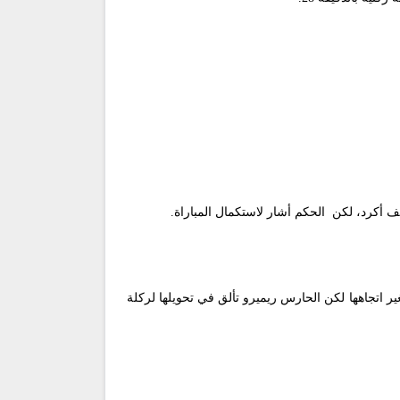
ر اتجاهها لكن الحارس ريميرو تألق في تحويلها لركلة