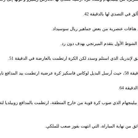
 في التصدي لها بالدقيقة 42.
د هتافات عنصرية من بعض جماهير ريال سوسيداد.
ى الشوط الأول بتقدم الميرنجي بهدف دون رد.
لإندريك الذي استلم وسدد لكن الكرة ارتطمت بالعارضة في الدقيقة 51.
كمال المباراة.
يقة 64.
ينجهام الذي صوب كرة قوية من خارج المنطقة، ارتطمت بالمدافع زوبيلديا لتغي
ق من نهاية المباراة، التي انتهت بفوز صعب للملكي.