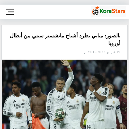
بالصور: مبابي يطرد أشباح مانشستر سيتي من أبطال
أوروبا
19 فبراير 2025 - 7:01 م