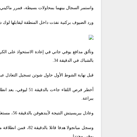
واستمر السجال بينهما بمحاولات بسيطة، فمرر ماكيني 
ورد الضيوف بركنية نفذت داخل المنطقة ليقابلها لو
وتألق مدافع يوفي جاتي في إعادة الاستحواذ على الكرة
بالشباك في الدقيقة 34.
قبل نهاية الشوط الأول حاول شوتن تسجيل التعادل عبر 
أخطر فرص اللقاء جاء
ببراعة.
وعادل بيريسيتش النتيجة لأيندهوفن بالدقيقة 56، مستغلا تسديدة شتتها ماكيني برأسية من الدفاع وارتدت للجانب الأيمن لإيفان الذي عدل وضعيته وأطلق تسديدة يسارية في الشباك.
وسجل مبانجولا هدفا 
يوفي مجددا.