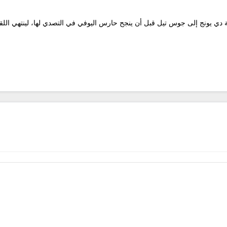
 دي يونج إلى جوس تيل قبل أن ينجح حارس اليوفي في التصدي لها، لينتهي اللقاء