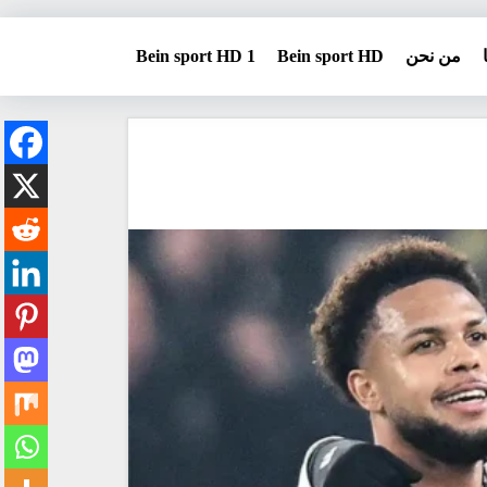
من نحن
Bein sport HD
Bein sport HD 1