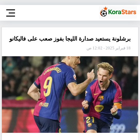
برشلونة يستعيد صدارة الليجا بفوز صعب على فاليكانو
18 فبراير 2025 - 12:02 ص