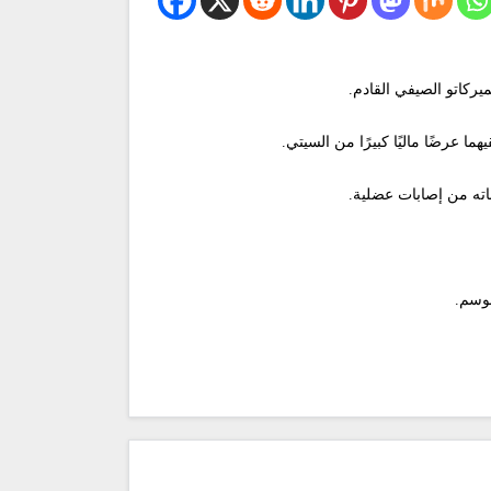
يركاتو الصيفي القادم.
ا عرضًا ماليًا كبيرًا من السيتي.
اته من إصابات عضلية.