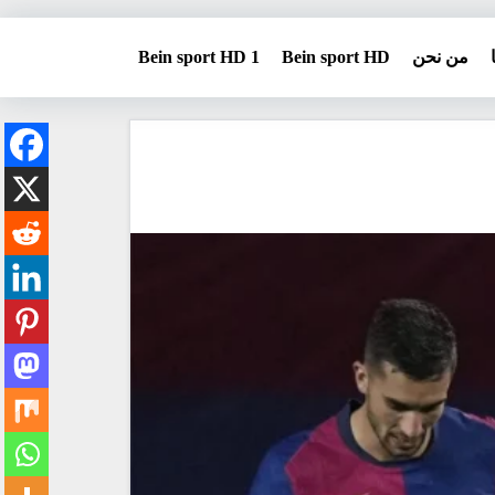
من نحن
Bein sport HD
Bein sport HD 1