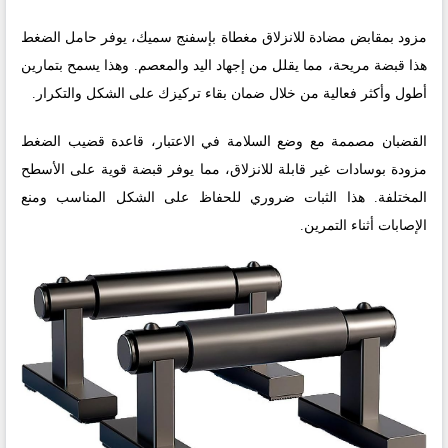
مزود بمقابض مضادة للانزلاق مغطاة بإسفنج سميك، يوفر حامل الضغط
هذا قبضة مريحة، مما يقلل من إجهاد اليد والمعصم. وهذا يسمح بتمارين
أطول وأكثر فعالية من خلال ضمان بقاء تركيزك على الشكل والتكرار.
القضبان مصممة مع وضع السلامة في الاعتبار، قاعدة قضيب الضغط
مزودة بوسادات غير قابلة للانزلاق، مما يوفر قبضة قوية على الأسطح
المختلفة. هذا الثبات ضروري للحفاظ على الشكل المناسب ومنع
الإصابات أثناء التمرين.