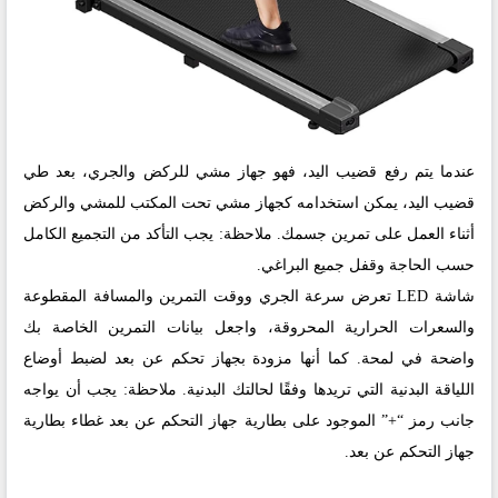
عندما يتم رفع قضيب اليد، فهو جهاز مشي للركض والجري، بعد طي
قضيب اليد، يمكن استخدامه كجهاز مشي تحت المكتب للمشي والركض
أثناء العمل على تمرين جسمك. ملاحظة: يجب التأكد من التجميع الكامل
حسب الحاجة وقفل جميع البراغي.
شاشة LED تعرض سرعة الجري ووقت التمرين والمسافة المقطوعة
والسعرات الحرارية المحروقة، واجعل بيانات التمرين الخاصة بك
واضحة في لمحة. كما أنها مزودة بجهاز تحكم عن بعد لضبط أوضاع
اللياقة البدنية التي تريدها وفقًا لحالتك البدنية. ملاحظة: يجب أن يواجه
جانب رمز “+” الموجود على بطارية جهاز التحكم عن بعد غطاء بطارية
جهاز التحكم عن بعد.