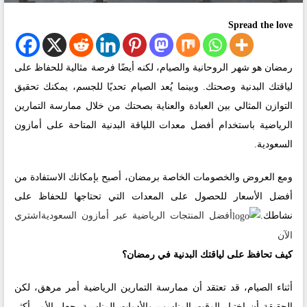
Spread the love
رمضان هو شهر الروحانية والصيام، لكنه أيضًا فرصة مثالية للحفاظ على
لياقتك البدنية وصحتك. وبينما يُعد الصيام تحديًا للجسم، يمكنك تحقيق
التوازن المثالي بين العبادة والعناية بصحتك من خلال ممارسة التمارين
الرياضية باستخدام أفضل معدات اللياقة البدنية المتاحة على أمازون
السعودية.
ومع العروض والخصومات الخاصة برمضان، أصبح بإمكانك الاستفادة من
أفضل الأسعار للحصول على المعدات التي تحتاجها للحفاظ على
نشاطك.
أفضل المنتجات الرياضية عبر أمازون السعودية
اشتري
الآن
كيف تحافظ على لياقتك البدنية في رمضان؟
أثناء الصيام، قد تعتقد أن ممارسة التمارين الرياضية أمر مرهق، لكن
الحقيقة أن اختيار الوقت المناسب والأدوات المناسبة يجعل الأمر أكثر