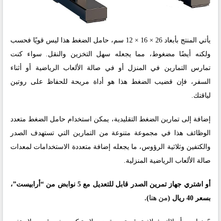
يأتي المنتج بأبعاد 26 × 16 × 12 سم، حامل الضغط هذا ليس قويًا فحسب
ولكنه أيضًا مضغوط، مما يجعله سهل التخزين والنقل. سواء كنت
تمارس التمارين في المنزل أو في صالة الألعاب الرياضية أو أثناء
السفر، فإن قضيب الضغط هذا هو أداة مريحة للحفاظ على روتين
لياقتك.
إضافة إلى تمارين الضغط التقليدية، يمكن استخدام حامل الضغط متعدد
الوظائف هذا في مجموعة متنوعة من التمارين التي تستهدف الصدر
والكتفين وثلاثية الرؤوس، ما يجعله إضافة متعددة الاستخدامات لمعدات
صالة الألعاب الرياضية المنزلية.
أو اشتري جهاز تمرين الصدر قابل للتعديل مع 5 نوابض من “أرابيست”،
بسعر 40 ريال (
من هنا
).