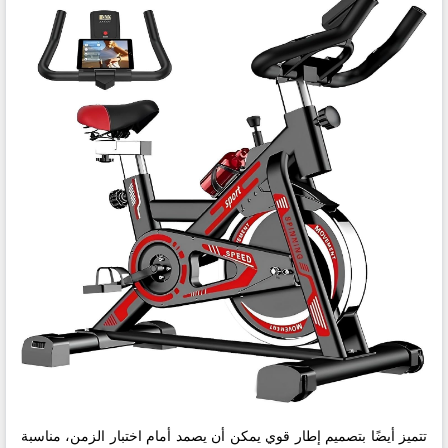
تتميز أيضًا بتصميم إطار قوي يمكن أن يصمد أمام اختبار الزمن، مناسبة