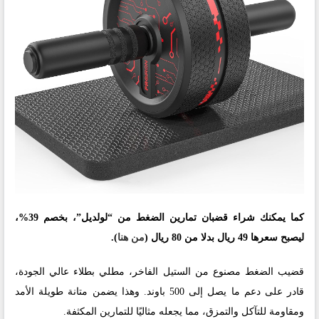
كما يمكنك شراء قضبان تمارين الضغط من “لولديل”، بخصم 39%،
ليصبح سعرها 49 ريال بدلا من 80 ريال (
من هنا
).
قضيب الضغط مصنوع من الستيل الفاخر، مطلي بطلاء عالي الجودة،
قادر على دعم ما يصل إلى 500 باوند. وهذا يضمن متانة طويلة الأمد
ومقاومة للتآكل والتمزق، مما يجعله مثاليًا للتمارين المكثفة.