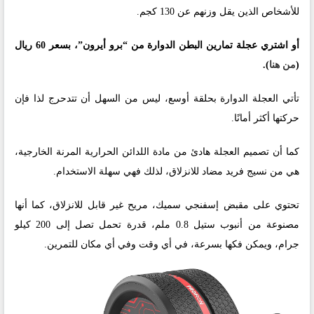
للأشخاص الذين يقل وزنهم عن 130 كجم.
أو اشتري عجلة تمارين البطن الدوارة من “برو أيرون”، بسعر 60 ريال
(
من هنا
).
تأتي العجلة الدوارة بحلقة أوسع، ليس من السهل أن تتدحرج لذا فإن
حركتها أكثر أمانًا.
كما أن تصميم العجلة هادئ من مادة اللدائن الحرارية المرنة الخارجية،
هي من نسيج فريد مضاد للانزلاق، لذلك فهي سهلة الاستخدام.
تحتوي على مقبض إسفنجي سميك، مريح غير قابل للانزلاق، كما أنها
مصنوعة من أنبوب ستيل 0.8 ملم، قدرة تحمل تصل إلى 200 كيلو
جرام، ويمكن فكها بسرعة، في أي وقت وفي أي مكان للتمرين.