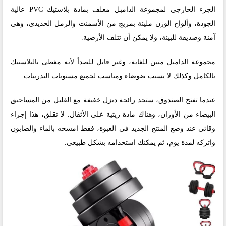
الجزء الخارجي لمجموعة الدامبل مغلف بمادة بلاستيك PVC عالية
الجودة، وألواح الوزن مليئة بمزيج من الأسمنت والرمل الحديدي، وهي
آمنة وصديقة للبيئة، ولا يمكن أن تتلف الأرضية.
مجموعة الدامبل متين للغاية، وغير قابل للصدأ لأنه مغطى بالبلاستيك
بالكامل وكذلك لا يسبب ضوضاء ومناسب لجميع مستويات التدريبات.
عندما تفتح الصندوق، ستجد رائحة ديزل خفيفة مع القليل من المساحيق
البيضاء من الأوزان، وهناك مادة زيتية على الأثقال. لا تقلق، هذا إجراء
وقائي عند وضع المنتج الجديد في العبوة، فقط امسحه بالماء والصابون
واتركه لمدة يوم، ثم يمكنك استخدامه بشكل طبيعي.