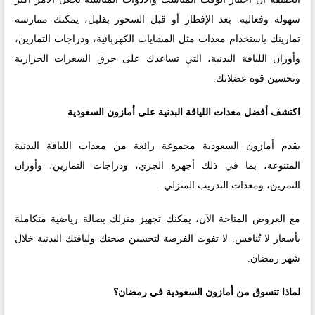
سهولة وفعالية. بعد الإفطار أو قبل السحور بقليل، يمكنك ممارسة
تمارينك باستخدام معدات مثل المشايات الكهربائية، ودراجات التمارين،
وأوزان اللياقة البدنية، التي تساعدك على حرق السعرات الحرارية
وتحسين قوة عضلاتك.
اكتشف أفضل معدات اللياقة البدنية على أمازون السعودية
يقدم أمازون السعودية مجموعة رائعة من معدات اللياقة البدنية
المتنوعة، بما في ذلك أجهزة الجري، ودراجات التمارين، وأوزان
التمرين، ومعدات التدريب المنزلي.
مع العروض المتاحة الآن، يمكنك تجهيز منزلك بصالة رياضية متكاملة
بأسعار لا تُنافس. لا تفوت الفرصة لتحسين صحتك ولياقتك البدنية خلال
شهر رمضان.
لماذا تتسوق من أمازون السعودية في رمضان؟