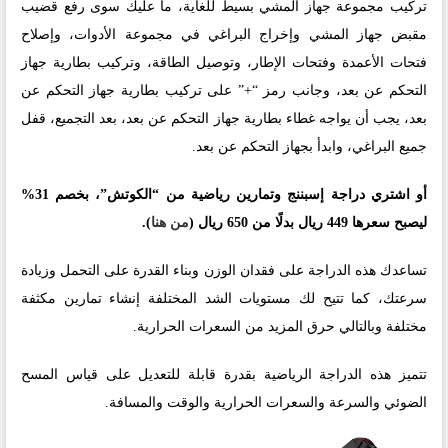
تركيب مجموعة جهاز المشي بسيط للغاية، ما عليك سوى رفع قضيب
مقبض جهاز المشي وإخراج البراغي في مجموعة الأدوات، وإصلاح
فتحات الأعمدة وفتحات الإطار، وتوصيل الطاقة، وتركيب بطارية جهاز
التحكم عن بعد، وجانب رمز “+” على تركيب بطارية جهاز التحكم عن
بعد، يجب أن يواجه غطاء بطارية جهاز التحكم عن بعد، بعد التجميع، قفل
جميع البراغي، وابدأ بجهاز التحكم عن بعد.
أو اشتري دراجة إسبننج وتمارين رياضية من “الكوتش”، بخصم 31%
ليصبح سعرها 449 ريال بدلًا من 650 ريال (
من هنا
).
تساعدك هذه الدراجة على فقدان الوزن وبناء القدرة على التحمل وزيادة
سرعتك، كما تتيح لك مستويات الشد المختلفة إنشاء تمارين مكثفة
مختلفة وبالتالي حرق المزيد من السعرات الحرارية.
تتميز هذه الدراجة الرياضية بقدرة قابلة للتعديل على قياس المسح
الضوئي والسرعة والسعرات الحرارية والوقت والمسافة.