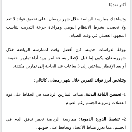
أكثر تقدمًا.
وتساعدك ممارسة الرياضة خلال شهر رمضان، على تحقيق فوائد لا تعد
ولا تحصى، بشرط الانتظام اليومي ومراعاة جرعة التدريب لتناسب
المجهود العضلي في وقت الصيام.
ووفقًا لدراسات حديثة، فإن أفضل وقت لممارسة الرياضة خلال
شهررمضان، يكون إما قبل الإفطار بساعة لمن يريد أداء تمارين خفيفة،
أو بعد الإفطار بساعتين إلى 3 ساعات عند الحاجة إلى تمارين مكثفة.
وتتلخص أبرز فوائد التمرين خلال شهر رمضان، كالتالي:
1- تحسين اللياقة البدنية:
تساعد التمارين الرياضية في الحفاظ على قوة
العضلات ومرونة الجسم رغم الصيام.
2- تنشيط الدورة الدموية:
ممارسة الرياضة تحفز تدفق الدم في
الجسم، مما يعزز نشاط الأعضاء ويحافظ على حيويتها.