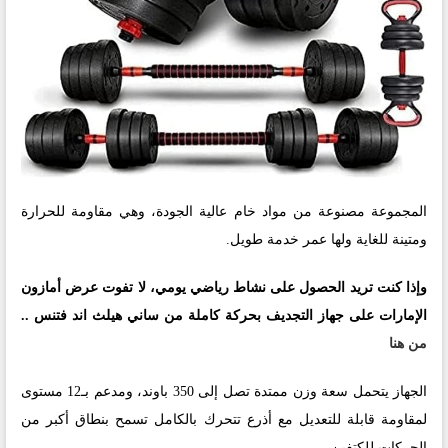
المجموعة مصنوعة من مواد خام عالية الجودة، وهي مقاومة للحرارة
ومتينة للغاية ولها عمر خدمة طويل.
وإذا كنت تريد الحصول على نشاط رياضي يومي، لا تفوت عرض أمازون
الإمارات على جهاز التجديف بحركة كاملة من ساني هيلث اند فتنس
..
من هنا
الجهاز يتحمل سعة وزن ممتدة تصل إلى 350 باوند، ومدعم بـ12 مستوى
لمقاومة قابلة للتعديل مع أذرع تتحرك بالكامل تسمح بنطاق أكبر من
الحركات للكتفين.