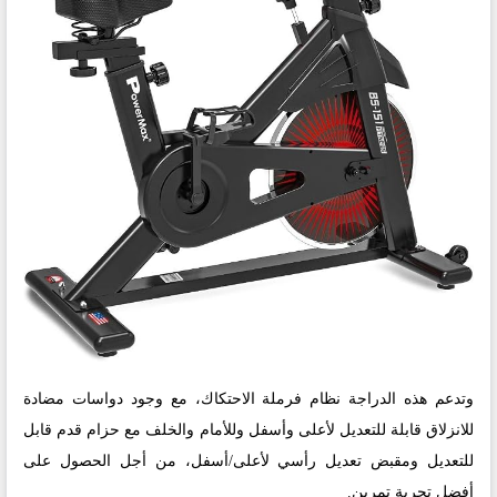
وتدعم هذه الدراجة نظام فرملة الاحتكاك، مع وجود دواسات مضادة
للانزلاق قابلة للتعديل لأعلى وأسفل وللأمام والخلف مع حزام قدم قابل
للتعديل ومقبض تعديل رأسي لأعلى/أسفل، من أجل الحصول على
أفضل تجربة تمرين.