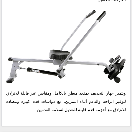
ويتميز جهاز التجديف بمقعد مبطن بالكامل ومقابض غير قابلة للانزلاق
لتوفير الراحة والدعم أثناء التمرين، مع دواسات قدم كبيرة ومضادة
للانزلاق مع أحزمة قدم قابلة للتعديل لسلامة القدمين.