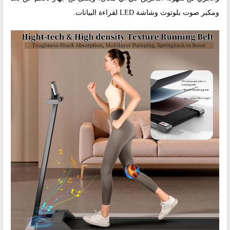
ومكبر صوت بلوتوث وشاشة LED لقراءة البيانات.