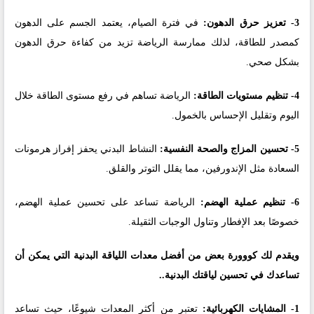
3- تعزيز حرق الدهون:
في فترة الصيام، يعتمد الجسم على الدهون
كمصدر للطاقة، لذلك ممارسة الرياضة تزيد من كفاءة حرق الدهون
بشكل صحي.
4- تنظيم مستويات الطاقة:
الرياضة تساهم في رفع مستوى الطاقة خلال
اليوم وتقليل الإحساس بالخمول.
5- تحسين المزاج والصحة النفسية:
النشاط البدني يحفز إفراز هرمونات
السعادة مثل الإندورفين، مما يقلل التوتر والقلق.
6- تنظيم عملية الهضم:
الرياضة تساعد على تحسين عملية الهضم،
خصوصًا بعد الإفطار وتناول الوجبات الثقيلة.
ويقدم لك كووورة بعض من أفضل معدات اللياقة البدنية التي يمكن أن
تساعدك في تحسين لياقتك البدنية..
1- المشايات الكهربائية:
تعتبر من أكثر المعدات شيوعًا، حيث تساعد