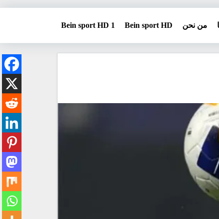
من نحن
Bein sport HD
Bein sport HD 1