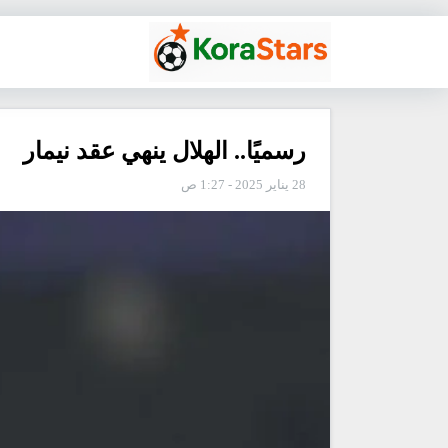
رسميًا.. الهلال ينهي عقد نيمار
28 يناير 2025 - 1:27 ص