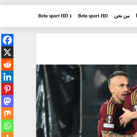
من نحن
Bein sport HD
Bein sport HD 1