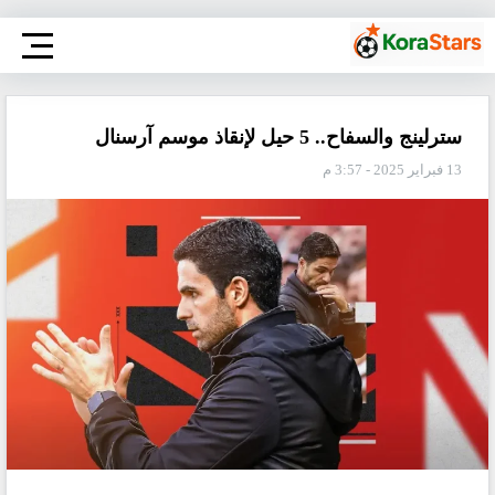
سترلينج والسفاح.. 5 حيل لإنقاذ موسم آرسنال
13 فبراير 2025 - 3:57 م