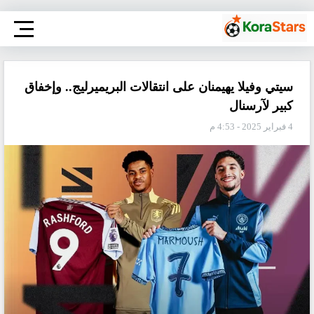
سيتي وفيلا يهيمنان على انتقالات البريميرليج.. وإخفاق
كبير لآرسنال
4 فبراير 2025 - 4:53 م