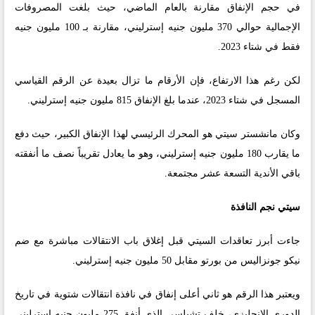
في حجم الإنفاق مقارنة بالعام الماضي، حيث بلغت المصروفات
الإجمالية حوالي 370 مليون جنيه إسترليني، مقارنة بـ 100 مليون جنيه
فقط في شتاء 2023.
لكن رغم هذا الارتفاع، فإن الأرقام ما تزال بعيدة عن الرقم القياسي
المسجل في شتاء 2023، عندما بلغ الإنفاق 815 مليون جنيه إسترليني.
وكان مانشستر سيتي هو المحرك الرئيسي لهذا الإنفاق الكبير، حيث دفع
ما يقارب 180 مليون جنيه إسترليني، وهو ما يعادل تقريباً نصف ما أنفقته
باقي الأندية التسعة عشر مجتمعة.
سيتي نجم النافذة
جاءت أبرز تعاقدات السيتي قبل إغلاق باب الانتقالات مباشرة مع ضم
نيكو جونزاليس من بورتو مقابل 50 مليون جنيه إسترليني.
ويعتبر هذا الرقم هو ثاني أعلى إنفاق في نافذة انتقالات شتوية في تاريخ
الدوري الإنجليزي، خلف تشيلسي الذي أنفق 275 مليون جنيه إسترليني