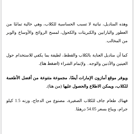
وهذه المناديل، نباتية لا تسبب الحساسية للكلاب، وهي خالية تمامًا من
العطور والبارابين والكبريتات والكحول، لمسح الروائح والأوساخ والوبر
من المخالب.
كما أن مناديل العناية بالكلاب والقطط، لطيفة بما يكفي للاستخدام حول
العينين والأذنين والوجه.. ولإتمام الشراء
(اضغط هنا)
.
ويوفر موقع أمازون الإمارات أيضًا، مجموعة متنوعة من أفضل الأطعمة
للكلاب، ويمكن الاطلاع والحصول عليها
(من هنا)
.
فهناك طعام جاف للكلاب الصغيرة، مصنوع من الدجاج، وزنه 1.5 كيلو
جرام، ويباع بسعر 54.05 درهمًا.