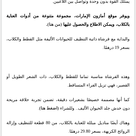
يمتلك القوة بدون وحدة وتواصل بين اللاعبين.
ويوفر موقع أمازون الإمارات، مجموعة متنوعة من أدوات العناية
بالكلاب، ويمكن الاطلاع والحصول عليها
(من هنا)
.
والبداية مع فرشاة ذاتية التنظيف للحيوانات الأليفة مثل القطط والكلاب،
بسعر 19 درهمًا.
وهذه الفرشاة مناسبة تماما للقطط والكلاب، ذات الشعر الطويل أو
القصير، فهي تزيل الفراء المتساقط.
كما أنها مصممة خصيصًا بشعيرات دقيقة، تضمن تجربة حلاقة مريحة
دون خدش جلد الحيوان الأليف.. وللشراء
(اضغط هنا)
.
وهناك أيضًا مناديل مبللة للعناية بالكلاب، من 80 قطعة للتنظيف وإزالة
الروائح الكريهة، بسعر 29.80 درهمًا.