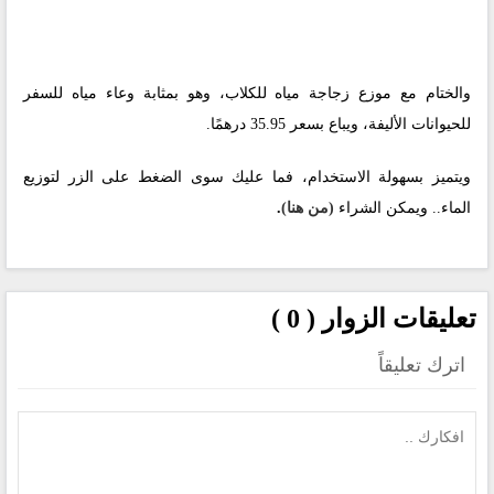
والختام مع موزع زجاجة مياه للكلاب، وهو بمثابة وعاء مياه للسفر
للحيوانات الأليفة، ويباع بسعر 35.95 درهمًا.
ويتميز بسهولة الاستخدام، فما عليك سوى الضغط على الزر لتوزيع
الماء.. ويمكن الشراء
(من هنا)
.
تعليقات الزوار ( 0 )
اترك تعليقاً