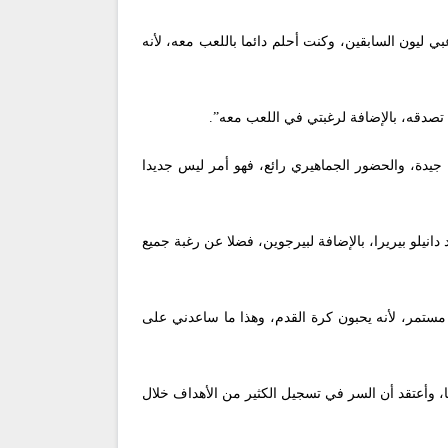
بي ليون السابقين، وكنت أحلم دائما باللعب معه، لأنه
 تصدقه، بالإضافة لرغبتي في اللعب معه”.
جيدة، والحضور الجماهيري رائع، فهو أمر ليس جديدا
انيلو بيريرا، بالإضافة لبيرجوين، فضلا عن رغبة جميع
 مستمر، لأنه يحبون كرة القدم، وهذا ما ساعدني على
، وأعتقد أن السر في تسجيل الكثير من الأهداف خلال