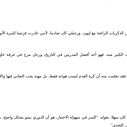
 الذكريات الرائعة مع ليون، ورحيلي كان صادما، لأنني غادرت فرنسا للمرة الأول
 الكثير منه، فهو أحد أفضل المدربين في التاريخ، ورجل مرح في غرفة خلع 
فقد تعلمت منه أن كرة القدم ليست هواية فقط، بل مهنة يجب التفاني فيها وال
ان سهلا، بقوله: “السر في سهولة الاختيار، هو أن الدوري ينمو بشكل واضح، ويتط
 التحدي”.