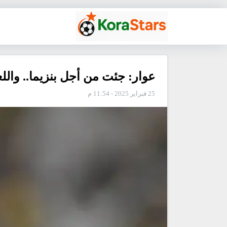
عوار: جئت من أجل بنزيما.. والل
25 فبراير 2025 - 11:54 م