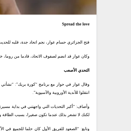
Spread the love
فتح الجزائري حسام عوار، نجم اتحاد جدة، قلبه للحدي
وكان عوار قد انضم لصفوف الاتحاد، قادما من روما، خلال صيف 2024، مقابل 2
التحدي الأصعب
وقال عوار في حوار مع برنامج “كورة بريك”: “نشأتي 
انتقلوا للأندية الأوروبية والآسيوية”.
وأضاف: “أكبر التحديات التي واجهتني في بداية مسيرت
لكنك لا تشعر بذلك عندما تكون صغيرا، بسبب الطاقة وا
وتابع: “الصعود للفريق الأول كان حلما للجميع في الأك