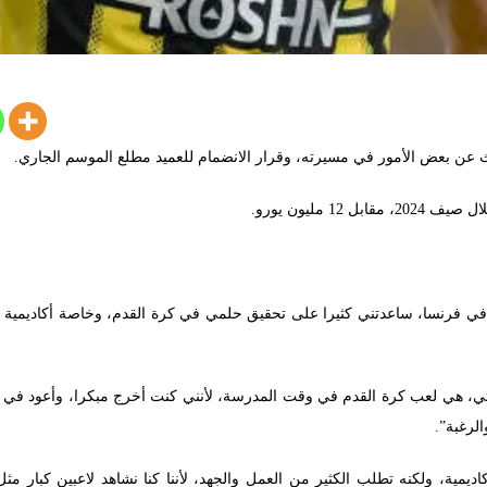
ث عن بعض الأمور في مسيرته، وقرار الانضمام للعميد مطلع الموسم الجاري.
1 مليون يورو.
في فرنسا، ساعدتني كثيرا على تحقيق حلمي في كرة القدم، وخاصة أكاديمية 
ي، هي لعب كرة القدم في وقت المدرسة، لأنني كنت أخرج مبكرا، وأعود في الث
لرغبة”.
اديمية، ولكنه تطلب الكثير من العمل والجهد، لأننا كنا نشاهد لاعبين كبار مثل