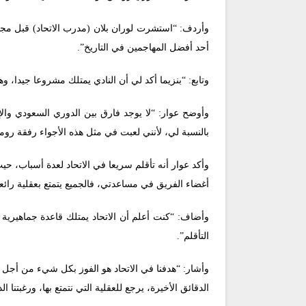
وأردف: “استشرت لوران بلان (مدرب الاتحاد) قبل مجيئي 
أحد أفضل المهاجمين في التاريخ”.
وتابع: “بنزيما أكد لي أن النادي يمتلك مشروعا جيدا
وأوضح عوار: “لا يوجد فارق بين الدوري السعودي وال
بالنسبة لي، لأنني لعبت في مثل هذه الأجواء رفقة روما
وأكد عوار أنه تأقلم سريعا في الاتحاد لعدة أسباب، حي
أغضاء الفريق في مساعدتي، فالجميع يتمتع بعقلية رائع
وأضاف: “كنت أعلم أن الاتحاد يمتلك قاعدة جماهيرية 
التأقلم”.
وأشار: “هدفنا في الاتحاد هو الفوز بكل شيء من أجل 
الدقائق الأخيرة، يرجع للعقلية التي نتمتع بها، ورغبتنا ا