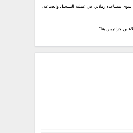
 سوى بمساعدة زملائي في عملية التسجيل والصناعة،
عبين جزائريين هنا”.