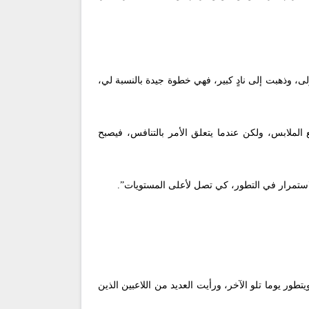
ى، وذهبت إلى نادٍ كبير، فهي خطوة جيدة بالنسبة لي،
الملابس، ولكن عندما يتعلق الأمر بالتنافس، فيصبح
استمرار في التطور، كي تصل لأعلى المستويات”.
ور يوما تلو الآخر، ورأيت العديد من اللاعبين الذين