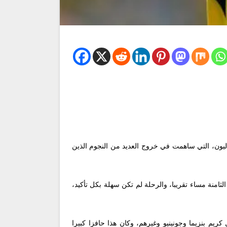
ليون، التي ساهمت في خروج العديد من النجوم الذين
امنة مساء تقريبا، والرحلة لم تكن سهلة بكل تأكيد،
 كريم بنزيما وجونينيو وغيرهم، وكان هذا حافزا كبيرا