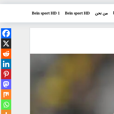
من نحن
Bein sport HD
Bein sport HD 1