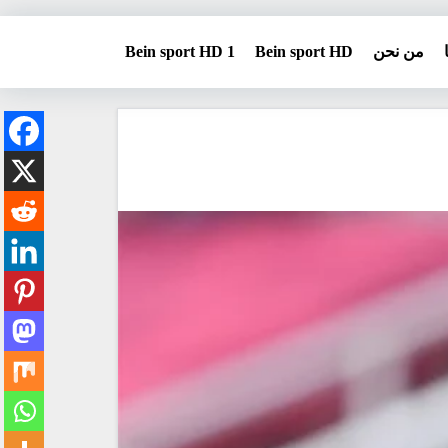
من نحن
Bein sport HD
Bein sport HD 1