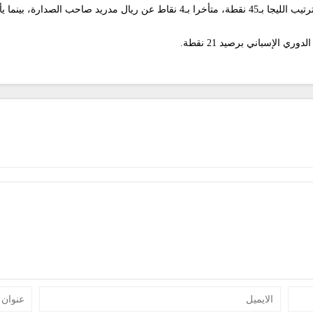
لتيكو مدريد في الوصافة بـ48 نقطة.