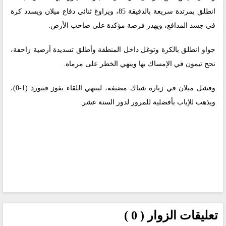
انطلق بمرتدة سريعة بالدقيقة 85، ويراوغ ثنائي دفاع ميلان ويسدد كرة
في جسد المدافع، ويهدر فرصة مؤكدة على صاحب الأرض.
جواو انطلق بالكرة وتوغل داخل المنطقة وأطلق تسديدة أرضية زاحفة،
نجح تيمون في الإمساك بها وينهي الخطر على مرماه.
وفشل ميلان في زيارة شباك مضيفه، لينتهي اللقاء بفوز فينورد (1-0)،
ويذهب للإياب بأفضلية للمرور لدور الستة عشر.
تعليقات الزوار ( 0 )