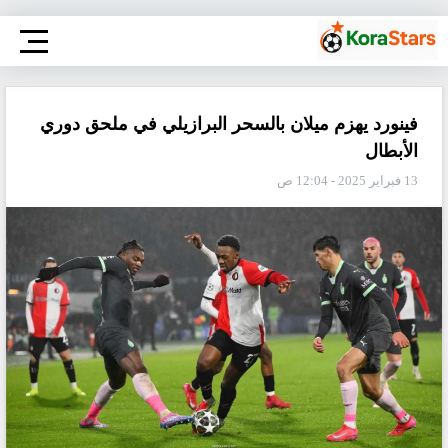
فينورد يهزم ميلان بالسحر البرازيلي في ملحق دوري
الأبطال
13 فبراير 2025 - 12:04 ص