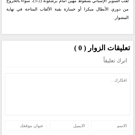
لقب السوبر الإسباني بسقوط مهين أمام برشلونة (2-5)، سواء بالخروج
من دوري الأبطال مبكرا أو خسارة بقية الألقاب المتاحة في نهاية
المشوار.
تعليقات الزوار ( 0 )
اترك تعليقاً