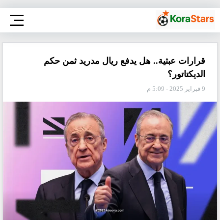
قرارات عبثية.. هل يدفع ريال مدريد ثمن حكم
الديكتاتور؟
9 فبراير 2025 - 5:09 م