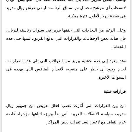
لانسحاب أي مرشح محتمل من سباق الرئاسة، ليبقى عرش ريال مدريد
في قبضة بيريز لأطول فترة ممكنة.
وعلى الرغم من النجاحات التي حققها بيريز في سنوات رئاسته للريال،
فإن هناك بعض الإخفاقات والقرارات التي يدفع الفريق، ثمنها حتى هذه
اللحظة.
وهذا يعود إلى عدم خشية بيريز من العواقب التي تلي هذه القرارات،
لعدم وجود أي خطر على منصبه، لانعدام المنافس الذي يهدده في
السنوات الأخيرة.
قرارات عبثية
من بين القرارات التي أثارت غضب قطاع عريض من جمهور ريال
مدريد، سياسة الانتقالات الغريبة التي بدأ بيريز، اتباعها مؤخرا، خاصة
عدم التعاقد مع لاعبين لسد ثغرات بعض المراكز.