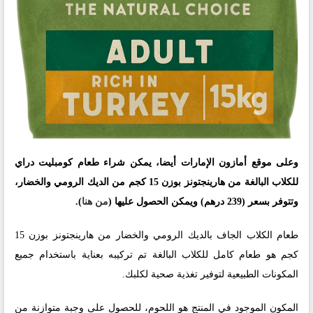
وعلى موقع أمازون الإمارات أيضا، يمكن شراء طعام كومبليت دراي
للكلاب البالغة من هارينجتونز بوزن 15 كجم من الديك الرومي والخضار،
وتتوفر بسعر (239 درهم) ويمكن الحصول عليها (
من هنا
).
طعام الكلاب الجاف بالديك الرومي والخضار من هارينجتونز بوزن 15
كجم هو طعام كامل للكلاب البالغة تم تركيبه بعناية باستخدام جميع
المكونات الطبيعية لتوفير تغذية صحية لكلبك.
المكون الموجود في المنتج هو اللحوم، للحصول على وجبة متوازنة من