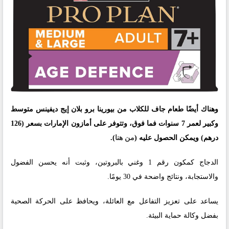
وهناك أيضًا طعام جاف للكلاب من بيورينا برو بلان إيج ديفينس متوسط
وكبير لعمر 7 سنوات فما فوق، وتتوفر على أمازون الإمارات بسعر (126
درهم) ويمكن الحصول عليه (
من هنا
).
الدجاج كمكون رقم 1 وغني بالبروتين، وثبت أنه يحسن الفضول
والاستجابة، ونتائج واضحة في 30 يومًا.
يساعد على تعزيز التفاعل مع العائلة، ويحافظ على الحركة الصحية
بفضل وكالة حماية البيئة.