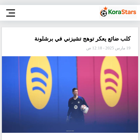
كلب ضائع يعكر توهج تشيزني في برشلونة
19 مارس 2025 - 12:18 ص