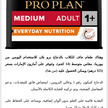
وهناك طعام جاف للكلاب بالدجاج برو بلان للاستخدام اليومي من
بيورينا، مقاس متوسط (14 كجم)، وتتوفر على أمازون الإمارات بسعر
(‎325 درهم) ويمكن الحصول عليه (
من هنا
).
الدجاج كمكون رقم 1 وعالي البروتين، امتصاص فائق للمغذيات، يدعم
المفاصل الصحية، وتم تركيبه للعناية الكاملة بالأسنان.
التغذية قائمة على العلم بدون ألوان إضافية، ويساعد على الحفاظ على
فرو كلبك لامعًا بشكل جميل.