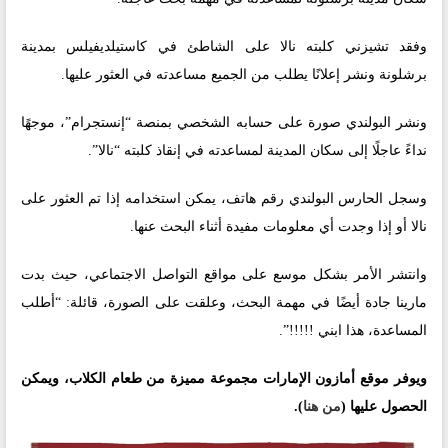
وفقد تشيزني كلبته نالا على الشاطئ في كاستيلديفيلس بمدينة
برشلونة ونشر إعلانًا يطلب من الجميع مساعدته في العثور عليها.
ونشر البولندي صورة على حسابه الشخصي بمنصة “إنستجرام”، موجهًا
نداءً عاجلًا إلى سكان المدينة لمساعدته في إنقاذ كلبته “نالا”.
وسجل الحارس البولندي رقم هاتف، يمكن استخدامه إذا تم العثور على
نالا أو إذا وجدت أي معلومات مفيدة أثناء البحث عنها.
وانتشر الأمر بشكل موسع على مواقع التواصل الاجتماعي، حيث بدت
مارينا جادة أيضًا في مهمة البحث، وعلقت على الصورة، قائلة: “أطلب
المساعدة، هذا ابني !!!!!”.
ويوفر موقع أمازون الإمارات مجموعة مميزة من طعام الكلاب، ويمكن
الحصول عليها (
من هنا
).