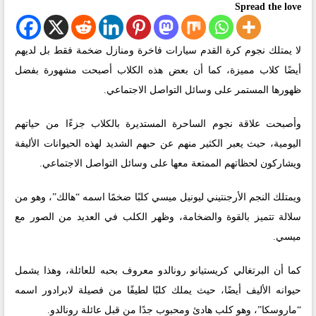
Spread the love
لا يمتلك نجوم كرة القدم سيارات فاخرة ومنازل ضخمة فقط بل لديهم
أيضًا كلاب مميزة، كما أن بعض هذه الكلاب أصبحت مشهورة بفضل
ظهورها المستمر على وسائل التواصل الاجتماعي.
وأصبحت علاقة نجوم الساحرة المستديرة بالكلاب جزءًا من حياتهم
اليومية، حيث يعبر الكثير منهم عن حبهم الشديد لهذه الحيوانات الأليفة
ويشاركون لحظاتهم الممتعة معها على وسائل التواصل الاجتماعي.
ويمتلك النجم الأرجنتيني ليونيل ميسي كلبًا ضخمًا اسمه “هالك”، وهو من
سلالة تتميز بالقوة والضخامة، وظهر الكلب في العديد من الصور مع
ميسي.
كما أن البرتغالي كريستيانو رونالدو معروف بحبه للعائلة، وهذا يشمل
حيوانه الأليف أيضًا، حيث يملك كلبًا لطيفًا من فصيلة لابرادور اسمه
“ماروسكا”، وهو كلب هادئ ومحبوب جدًا من قبل عائلة رونالدو.