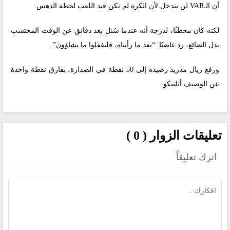
أن الـVAR لن يتدخل لأن الكرة لم تكن قيد اللعب لحظة الدهس.
لكنه كان مخطئًا، لدرجة أنه عندما سُئل بعد دقائق عن الوقت المحتسب
بدل الضائع، رد غاضبًا: “بعد ما رأيناه، فليفعلوا ما يشاؤون”.
ورفع ريال مدريد رصيده إلى 50 نقطة في الصدارة، بفارق نقطة واحدة
عن الوصيف أتلتيكو.
تعليقات الزوار ( 0 )
اترك تعليقاً