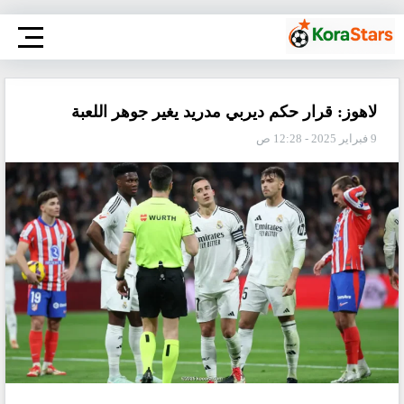
لاهوز: قرار حكم ديربي مدريد يغير جوهر اللعبة
9 فبراير 2025 - 12:28 ص