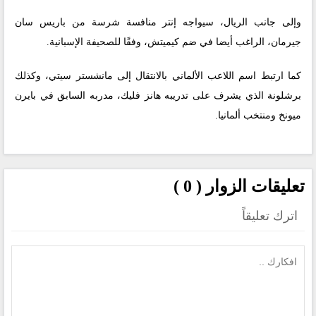
وإلى جانب الريال، سيواجه إنتر منافسة شرسة من باريس سان
جيرمان، الراغب أيضا في ضم كيميتش، وفقًا للصحيفة الإسبانية.
كما ارتبط اسم اللاعب الألماني بالانتقال إلى مانشستر سيتي، وكذلك
برشلونة الذي يشرف على تدريبه هانز فليك، مدربه السابق في بايرن
ميونخ ومنتخب ألمانيا.
تعليقات الزوار ( 0 )
اترك تعليقاً