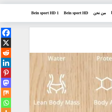
من نحن
Bein sport HD
Bein sport HD 1