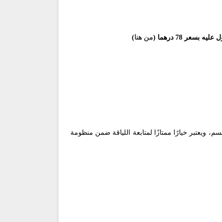
ه بسعر 78 درهما (
من هنا
)
، ويعتبر خيارًا ممتازًا لمتابعة اللياقة ضمن منظومة