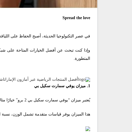
Spread the love
في عصر التكنولوجيا الحديثة، أصبح الحفاظ على اللياق
وإذا كنت تبحث عن أفضل الخيارات المتاحة على شبكة 
المتطورة.
أفضل المنتجات الرياضية عبر أمازون الإمارات
اشت
1. ميزان يوفي سمارت سكيل بي
يُعتبر ميزان “يوفي سمارت سكيل بي 2 برو” خيارًا مثاليًا لأولئك الذين يرغبون في مراقبة تفاصيل دقيقة لصحتهم.
هذا الميزان يوفر قياسات متقدمة تشمل الوزن، نسبة ا