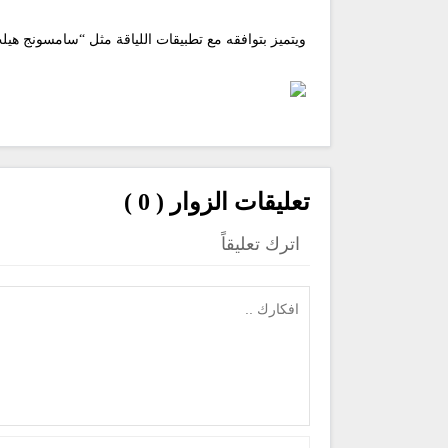
ويتميز بتوافقه مع تطبيقات اللياقة مثل “سامسونج هيلث
تعليقات الزوار ( 0 )
اترك تعليقاً