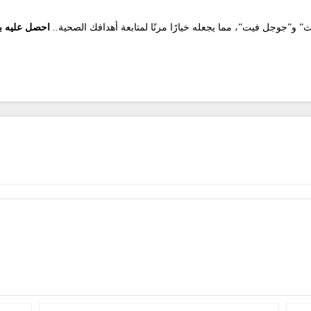
” و”جوجل فيت”، مما يجعله خيارًا مرنًا لمتابعة أهدافك الصحية..
احصل عليه بسعر 69 