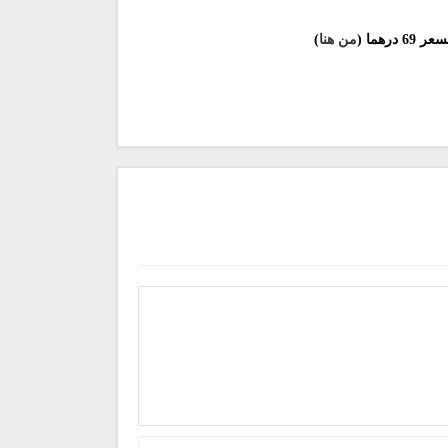
درهما (
من هنا
)