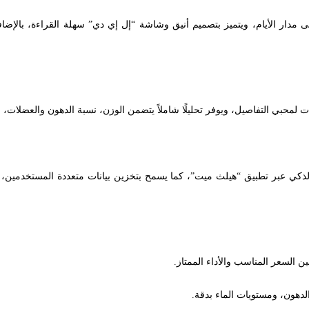
لى مدار الأيام، ويتميز بتصميم أنيق وشاشة “إل إي دي” سهلة القراءة، بالإ
 لمحبي التفاصيل، ويوفر تحليلًا شاملاً يتضمن الوزن، نسبة الدهون والعضلات،
ذكي عبر تطبيق “هيلث ميت”، كما يسمح بتخزين بيانات متعددة المستخدمين، مما
الدهون، ومستويات الماء بدقة.