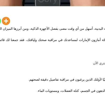
ة البدنية، أسهل من أي وقت مضى بفضل الأجهزة الذكية، ومن أبرزها الميزان ال
أمازون الإمارات لمساعدتك في مراقبة صحتك ولياقتك، فقد جمعنا لك قائمة بأ
ري الآن
لدهون في الجسم، كتلة العضلات، ومستويات الماء.