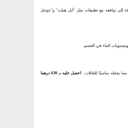
ضافة إلى توافقه مع تطبيقات مثل “آبل هيلث” و”جوجل
 ومستويات الماء في الجسم.
 يجعله مناسبًا للعائلات..
احصل عليه بـ 630 درهما