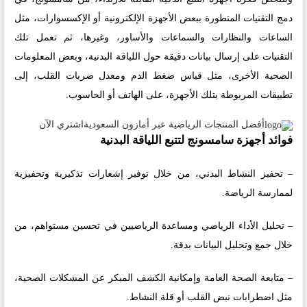
دمج التقنيات المتطورة ببعض الأجهزة الإلكترونية أو الإكسسوارات، مثل
الساعات والنظارات والسماعات والأساور، وغيرها، ثم تعمل تلك
التقنيات على إرسال بيانات دقيقة حول اللياقة البدنية، وبعض المعلومات
الصحية الأخرى، مثل قياس ضغط الدم ومعدل ضربات القلب، إلى
تطبيقات المربوطة بتلك الأجهزة، على الهاتف أو الحاسوب.
أفضل المنتجات الرياضية عبر أمازون السعودية
اشتري الآن
فوائد أجهزة سامسونج لتتبع اللياقة البدنية
– تحفيز النشاط البدني، من خلال توفير إشعارات تذكيرية وتحفيزية
لممارسة الرياضة.
– تحليل الأداء الرياضي ومساعدة الرياضيين في تحسين مستواهم، من
خلال جمع وتحليل البيانات بدقة.
– متابعة الصحة العامة وإمكانية الكشف المبكر عن المشكلات الصحية،
مثل اضطرابات نبض القلب أو قلة النشاط.