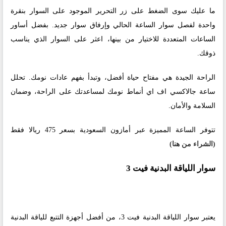
ما عليك سوى الضغط على زر التحرير الموجود على السوار بنقرة
واحدة لفصل سوار الساعة الحالي وإرفاق سوار جديد. بفضل أساور
الساعات المتعددة للاختيار من بينها، اعثر على السوار الذي يناسب
ذوقك.
الراحة الجيدة هي مفتاح حياة أفضل، وتبدأ بفهم عادات نومك. تحلل
ساعة جالاكسي اف اي أنماط نومك لمساعدتك على الراحة، وضمان
السلامة والأمان.
تتوفر الساعة المميزة عبر أمازون السعودية بسعر 475 ريالا فقط
(الشراء من هنا)
سوار اللياقة البدنية فيت 3
يعتبر سوار اللياقة البدنية فيت 3، من أفضل أجهزة التتبع للياقة البدنية