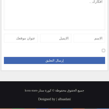
جميع الحقوق محفوظة © كورة ستار-kora stars
Designed by | albaadani