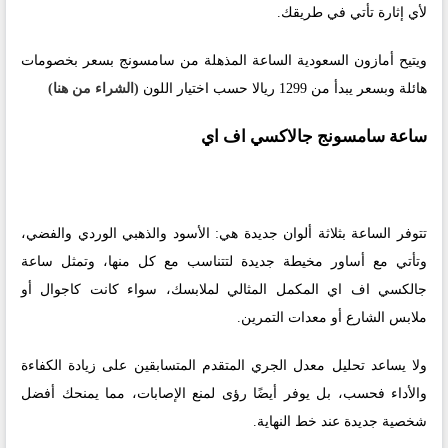
لأي إثارة تأتي في طريقك.
ويتيح أمازون السعودية الساعة المذهلة من سامسونج بسعر بخصومات
هائلة وبسعر يبدأ من 1299 ريالا حسب اختيار اللون
(الشراء من هنا)
ساعة سامسونج جالاكسي اف اي
تتوفر الساعة بثلاثة ألوان جديدة هي: الأسود والذهبي الوردي والفضي،
وتأتي مع أساور مخيطة جديدة لتتناسب مع كل منها، وتمثل ساعة
جالكسي اف اي المكمل المثالي لملابسك، سواء كانت كاجوال أو
ملابس الشارع أو معدات التمرين.
ولا يساعد تحليل معدل الجري المتقدم المتسابقين على زيادة الكفاءة
والأداء فحسب، بل يوفر أيضًا رؤى لمنع الإصابات، مما يمنحك أفضل
شخصية جديدة عند خط النهاية.