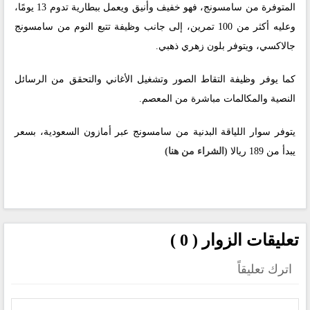
المتوفرة من سامسونج، فهو خفيف وأنيق ويعمل ببطارية تدوم 13 يومًا،
وعليه أكثر من 100 تمرين، إلى جانب وظيفة تتبع النوم من سامسونج
جالاكسي، ويتوفر بلون زهري ذهبي.
كما يوفر وظيفة التقاط الصور وتشغيل الأغاني والتحقق من الرسائل
النصية والمكالمات مباشرة من المعصم.
يتوفر سوار اللياقة البدنية من سامسونج عبر أمازون السعودية، بسعر
يبدأ من 189 ريالا
(الشراء من هنا)
تعليقات الزوار ( 0 )
اترك تعليقاً