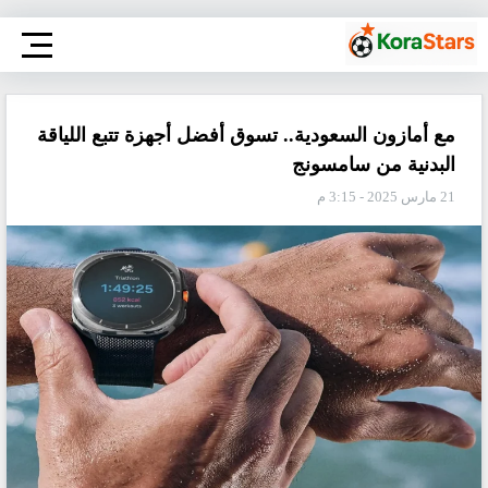
مع أمازون السعودية.. تسوق أفضل أجهزة تتبع اللياقة
البدنية من سامسونج
21 مارس 2025 - 3:15 م