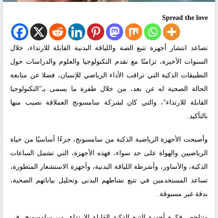
Spread the love
تصاعد انتشار أجهزة تتبع الصة واللياقة البدنية القابلة للارتداء، خلال
السنوات الأخيرة، تزامنًا مع تقدم التكنولوجيا والعلوم والدراسات حول
التطبيقات الذكية التي تراقب الأداء الرياضي للإنسان، فضلا عن متابعة
الحالة الصحية له عن بعد، من خلال طفرة ما يسمى بـ”التكنولوجيا
القابلة للارتداء”، والتي كان لشركة سامسونج العملاقة نصيب منها
بالتأكيد.
وأصبحت الأجهزة الرياضية الذكية من سامسونج، جزءًا أساسيًا من حياة
الرياضيين والهواة على حد سواء، فهذه الأجهزة، التي تشمل الساعات
الذكية، والأساور، وأشرطة اللياقة البدنية، وأجهزة الاستشعار المتطورة،
تساعد المستخدمين في تتبع نشاطهم البدني وتحليل بياناتهم الصحية،
بدقة غير مسبوقة.
وتتلخص فكرة أجهزة التتبع الذكية القابلة للارتداء، من سامسونج، في