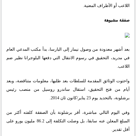
اللاعب أو الأطراف المعنية.
صفقة مشبوهة
بعد أشهر معدودة من وصول نيمار إلى البارسا، بدأ مكتب المدعي العام
في مدريد، التحقيق في رسوم الانتقال التي دفعها البلوجرانا نظير ضم
اللاعب.
واحتوت الوثائق المقدمة للسلطات بعد طلبها، معلومات متناقضة، وبعد
أيام من فتح التحقيق، استقال ساندرو روسيل من منصب رئيس
برشلونة، بالتحديد يوم 23 يناير/كانون ثان 2014.
وفي اليوم التالي مباشرة، أقر برشلونة بأن الصفقة كلفته أكثر من
المبلغ المعلن عنه سابقا، بل وصلت التكلفة إلى 86.2 مليون يورو على
أقل تقدير.