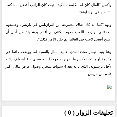
وأكمل “المال كان له الكلمة بالتأكيد، حيث كان الراتب أفضل مما كنت
أتقاضاه في برشلونة”.
ونوه “كما أنه كان هناك مجموعة من البرازيليين في باريس، وجميعهم
أصدقائي، وأردت اللعب معهم، لكنني لم أغادر برشلونة من أجل أن
أصبح أفضل لاعب في العالم، لم يكن الأمر كذلك”.
وهنا يثبت نيمار مجددا مدى أهمية المال بالنسبة له، ووضعه دائما في
مقدمة أولوياته، بعكس ما صرح به مؤخرا بأنه ضحى بـ 3 أضعاف راتبه
لأجل برشلونة، الذي باعه بعد 4 سنوات بمجرد وصول عرض مالي أكبر
قادم من باريس.
تعليقات الزوار ( 0 )