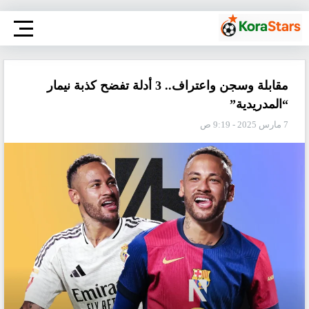
مقابلة وسجن واعتراف.. 3 أدلة تفضح كذبة نيمار
“المدريدية”
7 مارس 2025 - 9:19 ص