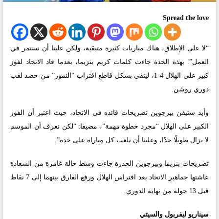
Spread the love
“لا على الإطلاق، هناك مباريات كثيرة متبقية، ولكن علينا أن نستمر في
العمل”. بهذه الحدة جاءت كلمات كريم بنزيما، بعدما قاد الاتحاد لفوز
كبير على الهلال 4-1، لينفي بشكل قاطع اقتراب “النمور” من حصد لقب
دوري روشن.
وأيد ستيفن بيرجوين تصريحات قائده في الاتحاد، حيث اعتبر أن الفوز
الكبير على الهلال “مجرد خطوة مهمة”، مضيفا: “لكن نعرف أن الموسم
لا يزال طويلًا جدًا، وعلينا أن نلعب كل مباراة على حدة”.
تصريحات بنزيما وبيرجوين الحذرة جاءت وسط حالة غامرة من السعادة
عاشتها جماهير الاتحاد بعد افتراس الهلال ورفع الفارق بينهما إلى 7 نقاط
قبل 13 جولة من نهاية الدوري.
سيناريو ليفربول والسيتي