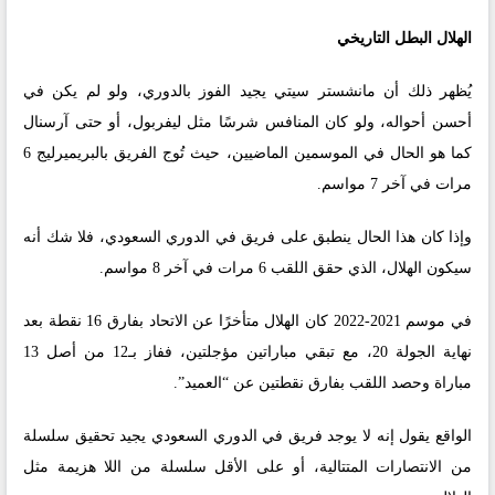
الهلال البطل التاريخي
يُظهر ذلك أن مانشستر سيتي يجيد الفوز بالدوري، ولو لم يكن في
أحسن أحواله، ولو كان المنافس شرسًا مثل ليفربول، أو حتى آرسنال
كما هو الحال في الموسمين الماضيين، حيث تُوج الفريق بالبريميرليج 6
مرات في آخر 7 مواسم.
وإذا كان هذا الحال ينطبق على فريق في الدوري السعودي، فلا شك أنه
سيكون الهلال، الذي حقق اللقب 6 مرات في آخر 8 مواسم.
في موسم 2021-2022 كان الهلال متأخرًا عن الاتحاد بفارق 16 نقطة بعد
نهاية الجولة 20، مع تبقي مباراتين مؤجلتين، ففاز بـ12 من أصل 13
مباراة وحصد اللقب بفارق نقطتين عن “العميد”.
الواقع يقول إنه لا يوجد فريق في الدوري السعودي يجيد تحقيق سلسلة
من الانتصارات المتتالية، أو على الأقل سلسلة من اللا هزيمة مثل