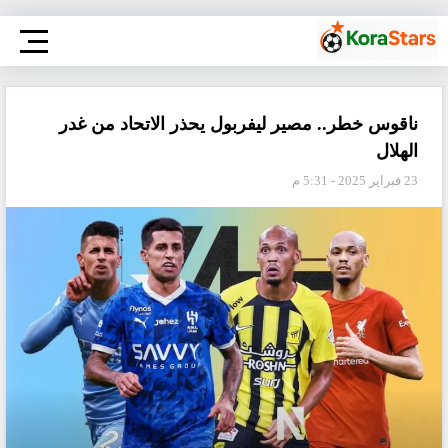
ناقوس خطر.. مصير ليفربول يحذر الاتحاد من غدر
الهلال
23 فبراير 2025 - 5:31 م