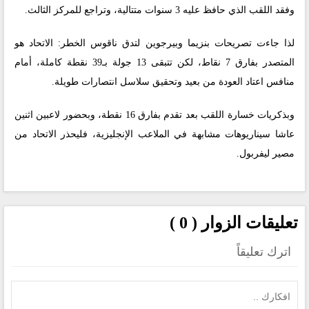
وفقد اللقب الذي حافظ عليه 3 سنوات متتالية، وتراجع للمركز الثالث.
لذا جاءت تصريحات بنزيما وبيرجوين لتدق ناقوس الخطر: الاتحاد هو
المتصدر بفارق 7 نقاط، لكن تتبقى 13 جولة بـ39 نقطة كاملة، أمام
منافس اعتاد العودة من بعيد وتحقيق سلاسل انتصارات طويلة.
وبذكريات خسارة اللقب بعد تقدم بفارق 16 نقطة، وبحضور لاعبين اثنين
عاشا سيناريوهات مشابهة في الملاعب الإنجليزية، فليحذر الاتحاد من
مصير ليفربول.
تعليقات الزوار ( 0 )
اترك تعليقاً