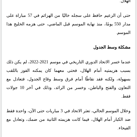
الهلال.
حتى أن الزعيم حافظ على سجله خاليًا من الهزائم في 57 مباراة على
مدار 550 يومًا، منذ نهاية الموسم قبل الماضي، حتى هزمه الخليج هذا
الموسم.
مشكلة وسط الجدول
عندما خسر الاتحاد الدوري التاريخي في موسم 2021-2022، لم يكن ذلك
بسبب هزيمتيه أمام الهلال، فحتى معهما كان يمكنه الفوز باللقب
بسهولة، ولكنه فقد نقاطًا أمام فرق وسط وقاع الجدول، فتعادل مع
التعاون والفتح والباطن، وخسر من الرائد، وذلك في آخر 10 جولات
فقط.
وخلال الموسم الحالي، تعثر الاتحاد في 3 مباريات حتى الآن، واحدة فقط
ضد الكبار أمام الهلال، فيما كانت هزيمته الثانية من ضمك، وتعادل مع
الفيحاء.