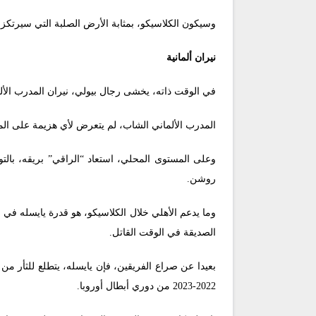
وسيكون الكلاسيكو، بمثابة الأرض الصلبة التي سيرتكز
نيران ألمانية
في الوقت ذاته، يخشى رجال بيولي، نيران المدرب الأل
المدرب الألماني الشاب، لم يتعرض لأي هزيمة على ال
روشن.
وما يدعم الأهلي خلال الكلاسيكو، هو قدرة يايسله في 
الصديقة في الوقت القاتل.
بعيدا عن صراع الفريقين، فإن يايسله، يتطلع للثأر من
2022-2023 من دوري أبطال أوروبا.