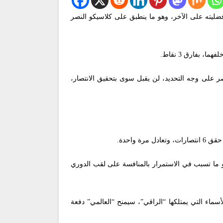
ضليته على الآخر، وهو ما ينطبق على كلاسيكو النصر
ر على وجه التحديد، لن يقبل سوى بتحقيق الانتصار،
هو ما تسبب في الاستمرار بالمنافسة على لقب الدوري
أسماء التي يمتلكها “الراقي”، سيمنح “العالمي” دفعة