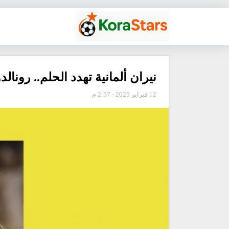
نيران ألمانية تهدد الحلم.. رون
12 فبراير 2025 - 2:57 م