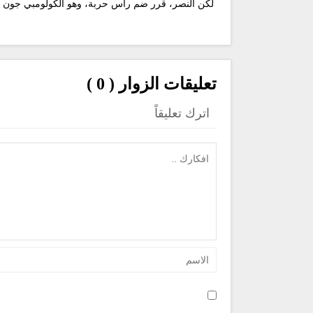
لكن النصر، قرر ضم رأس حربة، وهو الكولومبي جون دو
تعليقات الزوار ( 0 )
اترك تعليقاً