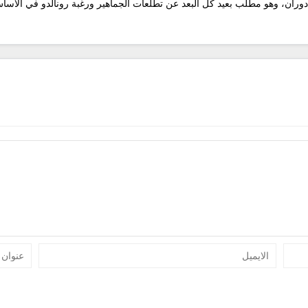
ران، وهو مطلب بعيد كل البعد عن تطلعات الجماهير ورغبة رونالدو في الأسا