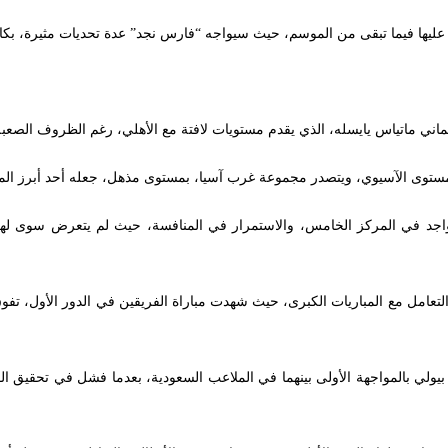
 عليها فيما تبقى من الموسم، حيث سيواجه “فارس نجد” عدة تحديات مثيرة، بكاف
ماني ماتياس يايسله، الذي يقدم مستويات لافتة مع الأهلي، رغم الظروف الصعبة
مستوى الآسيوي، ويتصدر مجموعة غرب آسيا، بمستوى مذهل، جعله أحد أبرز الم
التعامل مع المباريات الكبرى، حيث شهدت مباراة الفريقين في الدور الأول، تفوق
 بيولي بالمواجهة الأولى بينهما في الملاعب السعودية، بعدما فشل في تحقيق 