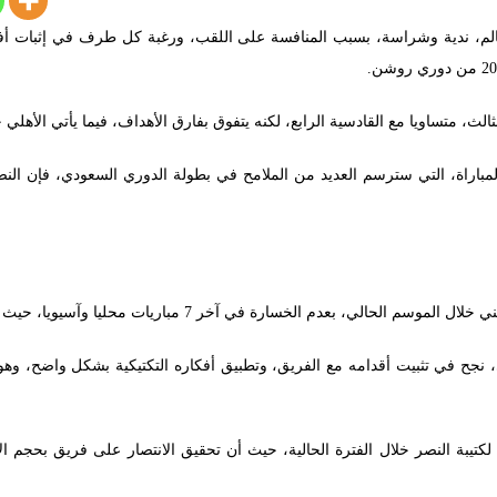
عالم، ندية وشراسة، بسبب المنافسة على اللقب، ورغبة كل طرف في إثبات أف
اراة، التي سترسم العديد من الملامح في بطولة الدوري السعودي، فإن النص
ارة في آخر 7 مباريات محليا وآسيويا، حيث حقق 6 انتصارات، وتعادل مرة واحدة.
ولي، نجح في تثبيت أقدامه مع الفريق، وتطبيق أفكاره التكتيكية بشكل واضح، و
 لكتيبة النصر خلال الفترة الحالية، حيث أن تحقيق الانتصار على فريق بحجم ال