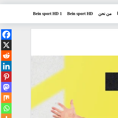
من نحن
Bein sport HD
Bein sport HD 1