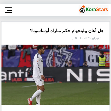
هل أهان بيلينجهام حكم مباراة أوساسونا؟
15 فبراير 2025 - 8:51 م