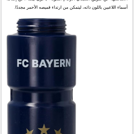
أسماء اللاعبين باللون ذاته، ليتمكن من ارتداء قميصه الأحمر مجددًا.