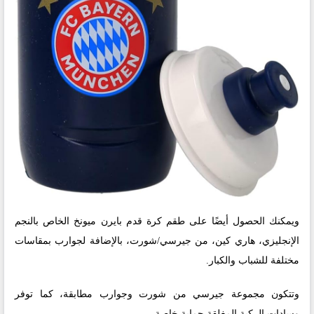
ويمكنك الحصول أيضًا على طقم كرة قدم بايرن ميونخ الخاص بالنجم
الإنجليزي، هاري كين، من جيرسي/شورت، بالإضافة لجوارب بمقاسات
مختلفة للشباب والكبار.
وتتكون مجموعة جيرسي من شورت وجوارب مطابقة، كما توفر
وسادات الركبة المغلقة حماية خاصة.