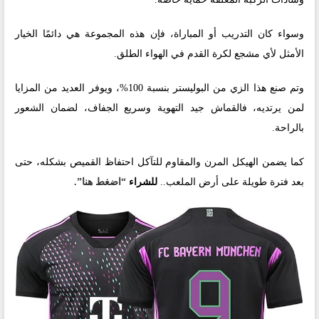
وسواء كان التدريب أو المباراة، فإن هذه المجموعة هي دائمًا الخيار
الأمثل لأي مشجع لكرة القدم في الهواء الطلق.
وتم صنع هذا الزي من البوليستر بنسبة 100%، ويوفر العديد من المزايا
لمن يرتديه، فالقماش جيد التهوية وسريع الجفاف، لضمان الشعور
بالراحة.
كما يضمن الهيكل المرن والمقاوم للتآكل احتفاظ القميص بشكله، حتى
بعد فترة طويلة على أرض الملعب..
للشراء
“اضغط هنا”.