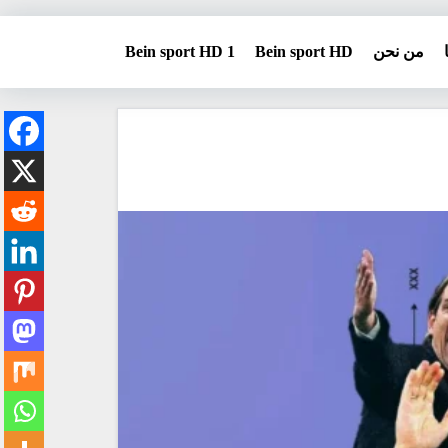
من نحن
Bein sport HD
Bein sport HD 1