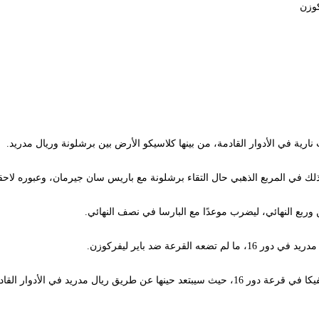
كوزن
لك في المربع الذهبي حال التقاء برشلونة مع باريس سان جيرمان، وعبوره لاحقا
وربع النهائي، ليضرب موعدًا مع البارسا في نصف النهائي.
لقرعة ضد باير ليفركوزن.
ق ريال مدريد في الأدوار القادمة.