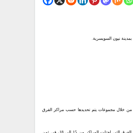
 من خلال مجموعات يتم تحديدها حسب مراكز الفرق
وعلى سبيل المثال، ستواجه الفرق التي احتلت المركزين الأول والثاني في مرحلة الدوري، الفائزين بمباريات الملحق التي ضمت الفرق التي احتلت المراكز من 15 إلى 18، في ثمن